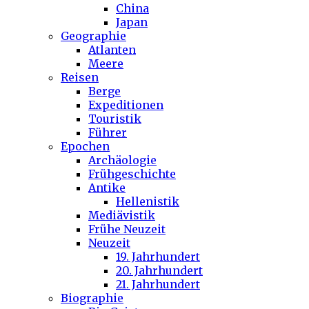
China
Japan
Geographie
Atlanten
Meere
Reisen
Berge
Expeditionen
Touristik
Führer
Epochen
Archäologie
Frühgeschichte
Antike
Hellenistik
Mediävistik
Frühe Neuzeit
Neuzeit
19. Jahrhundert
20. Jahrhundert
21. Jahrhundert
Biographie