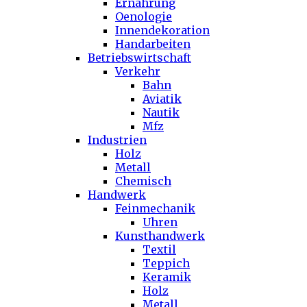
Ernährung
Oenologie
Innendekoration
Handarbeiten
Betriebswirtschaft
Verkehr
Bahn
Aviatik
Nautik
Mfz
Industrien
Holz
Metall
Chemisch
Handwerk
Feinmechanik
Uhren
Kunsthandwerk
Textil
Teppich
Keramik
Holz
Metall