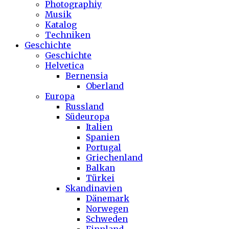
Photographiy
Musik
Katalog
Techniken
Geschichte
Geschichte
Helvetica
Bernensia
Oberland
Europa
Russland
Südeuropa
Italien
Spanien
Portugal
Griechenland
Balkan
Türkei
Skandinavien
Dänemark
Norwegen
Schweden