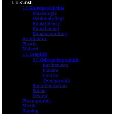


Kunst


Kunstgeschichte
Museologie
Denkmalpflege
Kunsttheorie
Kunsthandel
Kunstsammlung
Architektur
Plastik
Malerei


Graphik


Gebrauchsgraphik
Karikaturen
Plakate
Comics
Typographie
Buchillustration
Stiche
Design
Photographiy
Musik
Katalog