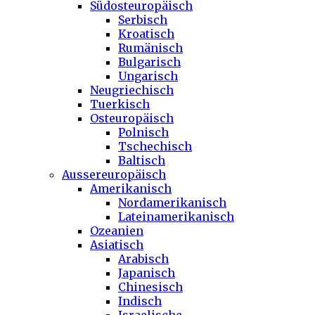
Südosteuropäisch
Serbisch
Kroatisch
Rumänisch
Bulgarisch
Ungarisch
Neugriechisch
Tuerkisch
Osteuropäisch
Polnisch
Tschechisch
Baltisch
Aussereuropäisch
Amerikanisch
Nordamerikanisch
Lateinamerikanisch
Ozeanien
Asiatisch
Arabisch
Japanisch
Chinesisch
Indisch