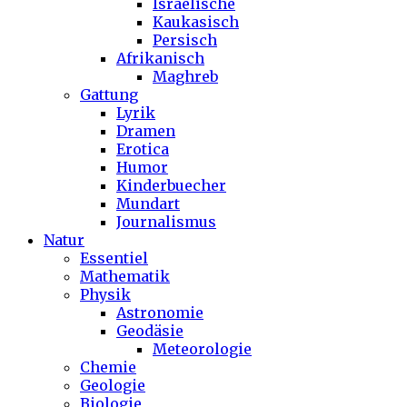
Israelische
Kaukasisch
Persisch
Afrikanisch
Maghreb
Gattung
Lyrik
Dramen
Erotica
Humor
Kinderbuecher
Mundart
Journalismus
Natur
Essentiel
Mathematik
Physik
Astronomie
Geodäsie
Meteorologie
Chemie
Geologie
Biologie