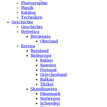
Photographie
Musik
Katalog
Techniken
Geschichte
Geschichte
Helvetica
Bernensia
Oberland
Europa
Russland
Südeuropa
Italien
Spanien
Portugal
Griechenland
Balkan
Türkei
Skandinavien
Dänemark
Norwegen
Schweden