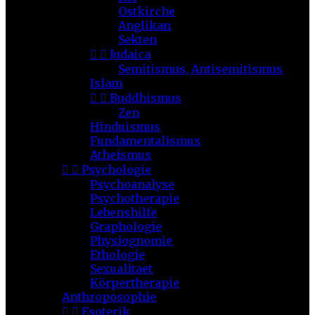
Ostkirche
Anglikan
Sekten


Judaica
Semitismus, Antisemitismus
Islam


Buddhismus
Zen
Hinduismus
Fundamentalismus
Atheismus


Psychologie
Psychoanalyse
Psychotherapie
Lebenshilfe
Graphologie
Physiognomie
Ethologie
Sexualitaet
Körpertherapie
Anthroposophie


Esoterik