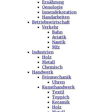
Ernährung
Oenologie
Innendekoration
Handarbeiten
Betriebswirtschaft
Verkehr
Bahn
Aviatik
Nautik
Mfz
Industrien
Holz
Metall
Chemisch
Handwerk
Feinmechanik
Uhren
Kunsthandwerk
Textil
Teppich
Keramik
Holz