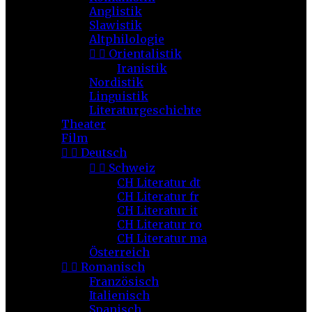
Anglistik
Slawistik
Altphilologie


Orientalistik
Iranistik
Nordistik
Linguistik
Literaturgeschichte
Theater
Film


Deutsch


Schweiz
CH Literatur dt
CH Literatur fr
CH Literatur it
CH Literatur ro
CH Literatur ma
Österreich


Romanisch
Französisch
Italienisch
Spanisch