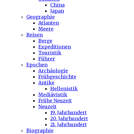
China
Japan
Geographie
Atlanten
Meere
Reisen
Berge
Expeditionen
Touristik
Führer
Epochen
Archäologie
Frühgeschichte
Antike
Hellenistik
Mediävistik
Frühe Neuzeit
Neuzeit
19. Jahrhundert
20. Jahrhundert
21. Jahrhundert
Biographie