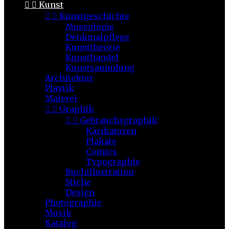


Kunst


Kunstgeschichte
Museologie
Denkmalpflege
Kunsttheorie
Kunsthandel
Kunstsammlung
Architektur
Plastik
Malerei


Graphik


Gebrauchsgraphik
Karikaturen
Plakate
Comics
Typographie
Buchillustration
Stiche
Design
Photographie
Musik
Katalog