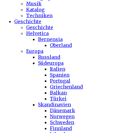
Musik
Katalog
Techniken
Geschichte
Geschichte
Helvetica
Bernensia
Oberland
Europa
Russland
Südeuropa
Italien
Spanien
Portugal
Griechenland
Balkan
Türkei
Skandinavien
Dänemark
Norwegen
Schweden
Finnland