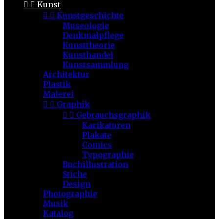


Kunst


Kunstgeschichte
Museologie
Denkmalpflege
Kunsttheorie
Kunsthandel
Kunstsammlung
Architektur
Plastik
Malerei


Graphik


Gebrauchsgraphik
Karikaturen
Plakate
Comics
Typographie
Buchillustration
Stiche
Design
Photographie
Musik
Katalog