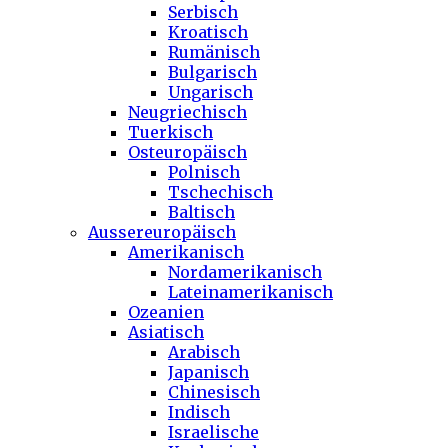
Serbisch
Kroatisch
Rumänisch
Bulgarisch
Ungarisch
Neugriechisch
Tuerkisch
Osteuropäisch
Polnisch
Tschechisch
Baltisch
Aussereuropäisch
Amerikanisch
Nordamerikanisch
Lateinamerikanisch
Ozeanien
Asiatisch
Arabisch
Japanisch
Chinesisch
Indisch
Israelische