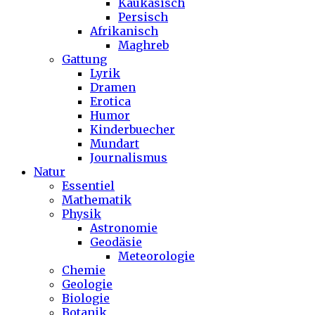
Kaukasisch
Persisch
Afrikanisch
Maghreb
Gattung
Lyrik
Dramen
Erotica
Humor
Kinderbuecher
Mundart
Journalismus
Natur
Essentiel
Mathematik
Physik
Astronomie
Geodäsie
Meteorologie
Chemie
Geologie
Biologie
Botanik