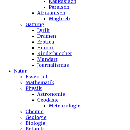
Kaukasisch
Persisch
Afrikanisch
Maghreb
Gattung
Lyrik
Dramen
Erotica
Humor
Kinderbuecher
Mundart
Journalismus
Natur
Essentiel
Mathematik
Physik
Astronomie
Geodäsie
Meteorologie
Chemie
Geologie
Biologie
Botanik