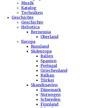
Musik
Katalog
Techniken
Geschichte
Geschichte
Helvetica
Bernensia
Oberland
Europa
Russland
Südeuropa
Italien
Spanien
Portugal
Griechenland
Balkan
Türkei
Skandinavien
Dänemark
Norwegen
Schweden
Finnland