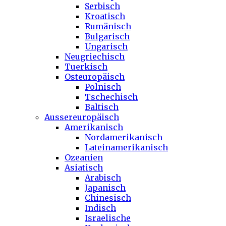
Serbisch
Kroatisch
Rumänisch
Bulgarisch
Ungarisch
Neugriechisch
Tuerkisch
Osteuropäisch
Polnisch
Tschechisch
Baltisch
Aussereuropäisch
Amerikanisch
Nordamerikanisch
Lateinamerikanisch
Ozeanien
Asiatisch
Arabisch
Japanisch
Chinesisch
Indisch
Israelische