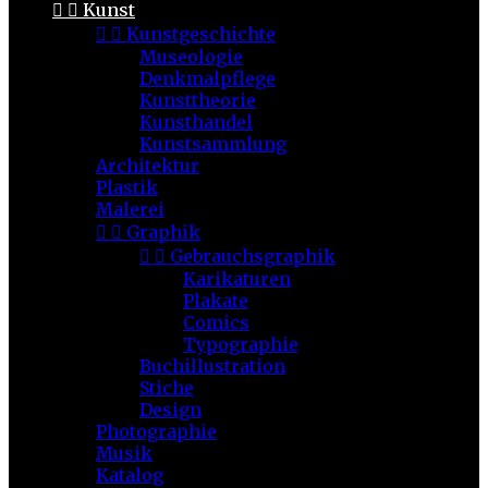


Kunst


Kunstgeschichte
Museologie
Denkmalpflege
Kunsttheorie
Kunsthandel
Kunstsammlung
Architektur
Plastik
Malerei


Graphik


Gebrauchsgraphik
Karikaturen
Plakate
Comics
Typographie
Buchillustration
Stiche
Design
Photographie
Musik
Katalog