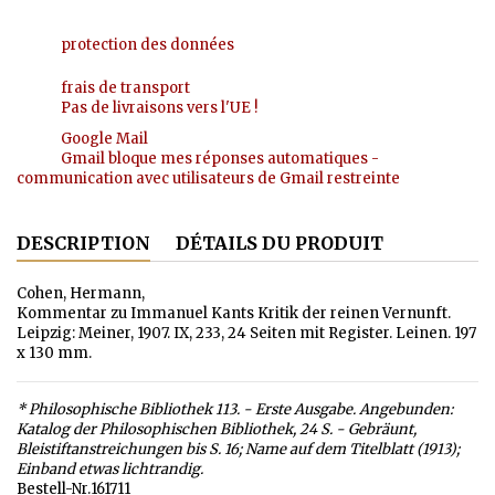
protection des données
frais de transport
Pas de livraisons vers l'UE !
Google Mail
Gmail bloque mes réponses automatiques -
communication avec utilisateurs de Gmail restreinte
DESCRIPTION
DÉTAILS DU PRODUIT
Cohen, Hermann,
Kommentar zu Immanuel Kants Kritik der reinen Vernunft.
Leipzig: Meiner, 1907. IX, 233, 24 Seiten mit Register. Leinen. 197
x 130 mm.
* Philosophische Bibliothek 113. - Erste Ausgabe. Angebunden:
Katalog der Philosophischen Bibliothek, 24 S. - Gebräunt,
Bleistiftanstreichungen bis S. 16; Name auf dem Titelblatt (1913);
Einband etwas lichtrandig.
Bestell-Nr.161711