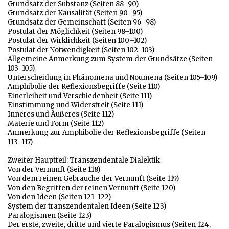
Grundsatz der Substanz (Seiten 88–90)
Grundsatz der Kausalität (Seiten 90–95)
Grundsatz der Gemeinschaft (Seiten 96–98)
Postulat der Möglichkeit (Seiten 98–100)
Postulat der Wirklichkeit (Seiten 100–102)
Postulat der Notwendigkeit (Seiten 102–103)
Allgemeine Anmerkung zum System der Grundsätze (Seiten
103–105)
Unterscheidung in Phänomena und Noumena (Seiten 105–109)
Amphibolie der Reflexionsbegriffe (Seite 110)
Einerleiheit und Verschiedenheit (Seite 111)
Einstimmung und Widerstreit (Seite 111)
Inneres und Äußeres (Seite 112)
Materie und Form (Seite 112)
Anmerkung zur Amphibolie der Reflexionsbegriffe (Seiten
113–117)
Zweiter Hauptteil: Transzendentale Dialektik
Von der Vernunft (Seite 118)
Von dem reinen Gebrauche der Vernunft (Seite 119)
Von den Begriffen der reinen Vernunft (Seite 120)
Von den Ideen (Seiten 121–122)
System der transzendentalen Ideen (Seite 123)
Paralogismen (Seite 123)
Der erste, zweite, dritte und vierte Paralogismus (Seiten 124,