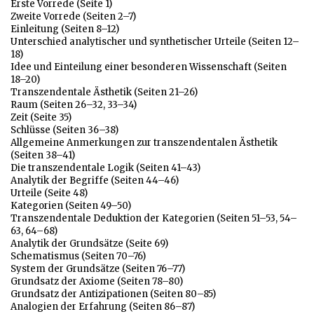
Erste Vorrede (Seite 1)
Zweite Vorrede (Seiten 2–7)
Einleitung (Seiten 8–12)
Unterschied analytischer und synthetischer Urteile (Seiten 12–
18)
Idee und Einteilung einer besonderen Wissenschaft (Seiten
18–20)
Transzendentale Ästhetik (Seiten 21–26)
Raum (Seiten 26–32, 33–34)
Zeit (Seite 35)
Schlüsse (Seiten 36–38)
Allgemeine Anmerkungen zur transzendentalen Ästhetik
(Seiten 38–41)
Die transzendentale Logik (Seiten 41–43)
Analytik der Begriffe (Seiten 44–46)
Urteile (Seite 48)
Kategorien (Seiten 49–50)
Transzendentale Deduktion der Kategorien (Seiten 51–53, 54–
63, 64–68)
Analytik der Grundsätze (Seite 69)
Schematismus (Seiten 70–76)
System der Grundsätze (Seiten 76–77)
Grundsatz der Axiome (Seiten 78–80)
Grundsatz der Antizipationen (Seiten 80–85)
Analogien der Erfahrung (Seiten 86–87)