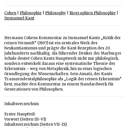
Cohen
|
Philosophie
|
Philosophy
|
Biographien Philosophie
|
Immanuel Kant
Hermann Cohens Kommentar zu Immanuel Kants „Kritik der
reinen Vernunft“ (1907) ist ein zentrales Werk des
Neukantianismus und prägte die Kant-Rezeption des 20.
Jahrhunderts nachhaltig. Als führender Denker der Marburger
Schule deutet Cohen Kants Hauptwerk nicht nur philologisch,
sondern entwickelt daraus eine systematische Theorie der
Erkenntnis – weg von Metaphysik, hin zu einer logischen
Grundlegung der Wissenschaften. Sein Ansatz, der Kants
Transzendentalphilosophie als „Logik der reinen Erkenntnis“
liest, machte den Kommentar zu einem Standardwerk für
Generationen von Philosophen.
Inhaltsverzeichnis
Erster Hauptteil:
Vorwort (Seiten III–VI)
Inhaltsverzeichnis (Seiten VII–IX)