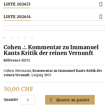
LISTE 2026|3
LISTE 2026|4
Cohen .:. Kommentar zu Immanuel
Kants Kritik der reinen Vernunft
Référence
161711
Cohen, Hermann,
Kommentar zu Immanuel Kants Kritik der
reinen Vernunft.
Leipzig 1907.
50,00 CHF

Ajouter au panier
Quantité