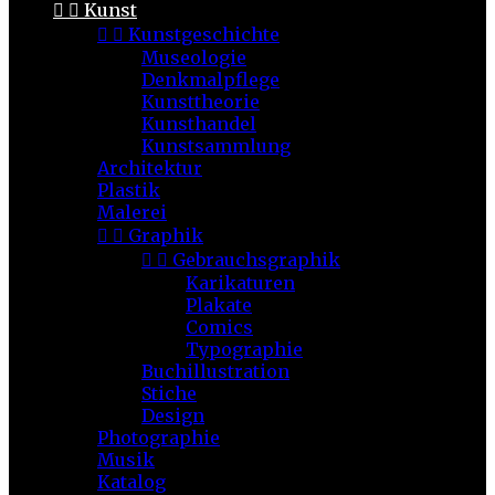


Kunst


Kunstgeschichte
Museologie
Denkmalpflege
Kunsttheorie
Kunsthandel
Kunstsammlung
Architektur
Plastik
Malerei


Graphik


Gebrauchsgraphik
Karikaturen
Plakate
Comics
Typographie
Buchillustration
Stiche
Design
Photographie
Musik
Katalog