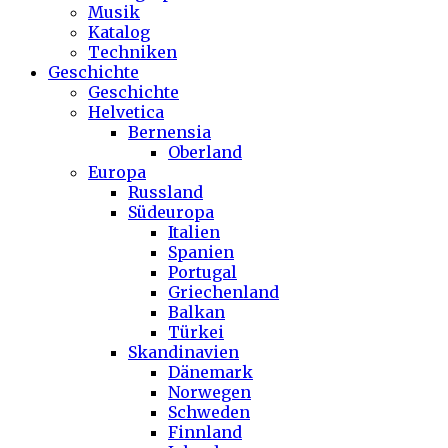
Musik
Katalog
Techniken
Geschichte
Geschichte
Helvetica
Bernensia
Oberland
Europa
Russland
Südeuropa
Italien
Spanien
Portugal
Griechenland
Balkan
Türkei
Skandinavien
Dänemark
Norwegen
Schweden
Finnland