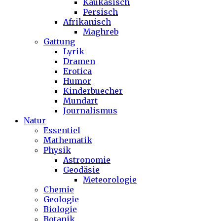
Kaukasisch
Persisch
Afrikanisch
Maghreb
Gattung
Lyrik
Dramen
Erotica
Humor
Kinderbuecher
Mundart
Journalismus
Natur
Essentiel
Mathematik
Physik
Astronomie
Geodäsie
Meteorologie
Chemie
Geologie
Biologie
Botanik