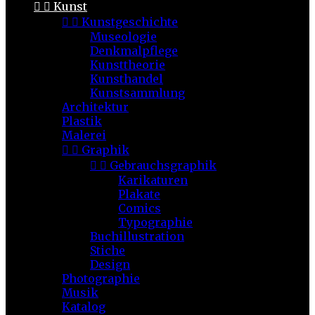


Kunst


Kunstgeschichte
Museologie
Denkmalpflege
Kunsttheorie
Kunsthandel
Kunstsammlung
Architektur
Plastik
Malerei


Graphik


Gebrauchsgraphik
Karikaturen
Plakate
Comics
Typographie
Buchillustration
Stiche
Design
Photographie
Musik
Katalog