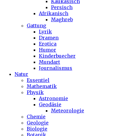
Kaukasisch
Persisch
Afrikanisch
Maghreb
Gattung
Lyrik
Dramen
Erotica
Humor
Kinderbuecher
Mundart
Journalismus
Natur
Essentiel
Mathematik
Physik
Astronomie
Geodäsie
Meteorologie
Chemie
Geologie
Biologie
Botanik