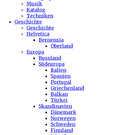
Musik
Katalog
Techniken
Geschichte
Geschichte
Helvetica
Bernensia
Oberland
Europa
Russland
Südeuropa
Italien
Spanien
Portugal
Griechenland
Balkan
Türkei
Skandinavien
Dänemark
Norwegen
Schweden
Finnland