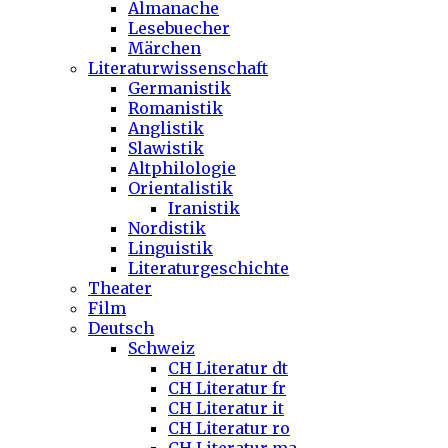
Almanache
Lesebuecher
Märchen
Literaturwissenschaft
Germanistik
Romanistik
Anglistik
Slawistik
Altphilologie
Orientalistik
Iranistik
Nordistik
Linguistik
Literaturgeschichte
Theater
Film
Deutsch
Schweiz
CH Literatur dt
CH Literatur fr
CH Literatur it
CH Literatur ro