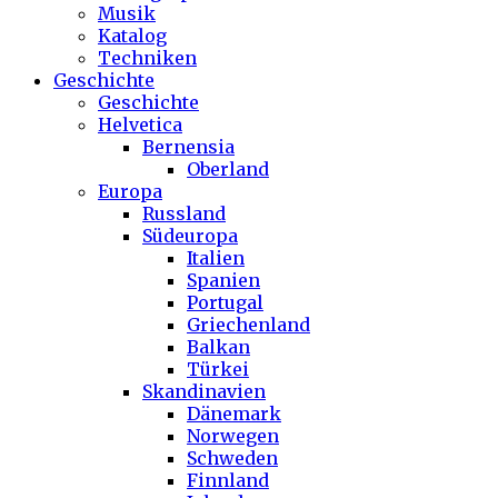
Musik
Katalog
Techniken
Geschichte
Geschichte
Helvetica
Bernensia
Oberland
Europa
Russland
Südeuropa
Italien
Spanien
Portugal
Griechenland
Balkan
Türkei
Skandinavien
Dänemark
Norwegen
Schweden
Finnland