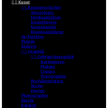


Kunst


Kunstgeschichte
Museologie
Denkmalpflege
Kunsttheorie
Kunsthandel
Kunstsammlung
Architektur
Plastik
Malerei


Graphik


Gebrauchsgraphik
Karikaturen
Plakate
Comics
Typographie
Buchillustration
Stiche
Design
Photographie
Musik
Katalog