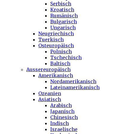
Serbisch
Kroatisch
Rumänisch
Bulgarisch
Ungarisch
Neugriechisch
Tuerkisch
Osteuropäisch
Polnisch
Tschechisch
Baltisch
Aussereuropäisch
Amerikanisch
Nordamerikanisch
Lateinamerikanisch
Ozeanien
Asiatisch
Arabisch
Japanisch
Chinesisch
Indisch
Israelische