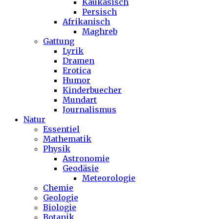
Kaukasisch
Persisch
Afrikanisch
Maghreb
Gattung
Lyrik
Dramen
Erotica
Humor
Kinderbuecher
Mundart
Journalismus
Natur
Essentiel
Mathematik
Physik
Astronomie
Geodäsie
Meteorologie
Chemie
Geologie
Biologie
Botanik