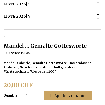
LISTE 2026|3
LISTE 2026|4
Mandel .:. Gemalte Gottesworte
Référence
152962
Mandel, Gabriele,
Gemalte Gottesworte. Das arabische
Alphabet, Geschichte, Stile und kalligraphische
Meisterschulen.
Wiesbaden 2004.
20,00 CHF

Ajouter au panier
Quantité