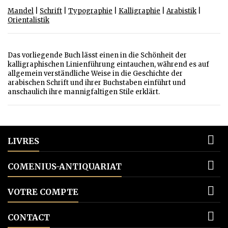
Mandel
|
Schrift
|
Typographie
|
Kalligraphie
|
Arabistik
|
Orientalistik
Das vorliegende Buch lässt einen in die Schönheit der
kalligraphischen Linienführung eintauchen, während es auf
allgemein verständliche Weise in die Geschichte der
arabischen Schrift und ihrer Buchstaben einführt und
anschaulich ihre mannigfaltigen Stile erklärt.

LIVRES

COMENIUS-ANTIQUARIAT

VOTRE COMPTE

CONTACT