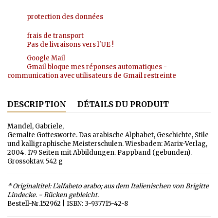
protection des données
frais de transport
Pas de livraisons vers l'UE !
Google Mail
Gmail bloque mes réponses automatiques -
communication avec utilisateurs de Gmail restreinte
DESCRIPTION
DÉTAILS DU PRODUIT
Mandel, Gabriele,
Gemalte Gottesworte. Das arabische Alphabet, Geschichte, Stile
und kalligraphische Meisterschulen. Wiesbaden: Marix-Verlag,
2004. 179 Seiten mit Abbildungen. Pappband (gebunden).
Grossoktav. 542 g
* Originaltitel: L'alfabeto arabo; aus dem Italienischen von Brigitte
Lindecke. - Rücken gebleicht.
Bestell-Nr.152962 | ISBN: 3-937715-42-8