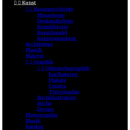


Kunst


Kunstgeschichte
Museologie
Denkmalpflege
Kunsttheorie
Kunsthandel
Kunstsammlung
Architektur
Plastik
Malerei


Graphik


Gebrauchsgraphik
Karikaturen
Plakate
Comics
Typographie
Buchillustration
Stiche
Design
Photographie
Musik
Katalog