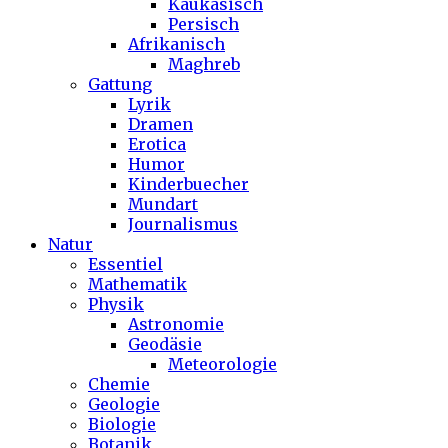
Kaukasisch
Persisch
Afrikanisch
Maghreb
Gattung
Lyrik
Dramen
Erotica
Humor
Kinderbuecher
Mundart
Journalismus
Natur
Essentiel
Mathematik
Physik
Astronomie
Geodäsie
Meteorologie
Chemie
Geologie
Biologie
Botanik