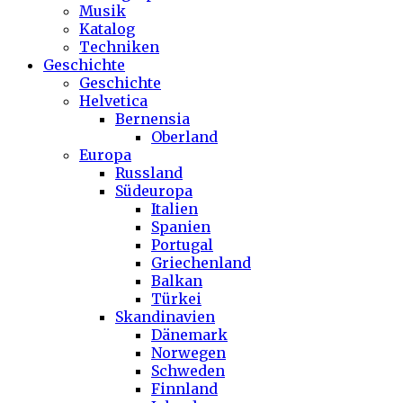
Musik
Katalog
Techniken
Geschichte
Geschichte
Helvetica
Bernensia
Oberland
Europa
Russland
Südeuropa
Italien
Spanien
Portugal
Griechenland
Balkan
Türkei
Skandinavien
Dänemark
Norwegen
Schweden
Finnland