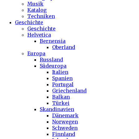
Musik
Katalog
Techniken
Geschichte
Geschichte
Helvetica
Bernensia
Oberland
Europa
Russland
Südeuropa
Italien
Spanien
Portugal
Griechenland
Balkan
Türkei
Skandinavien
Dänemark
Norwegen
Schweden
Finnland