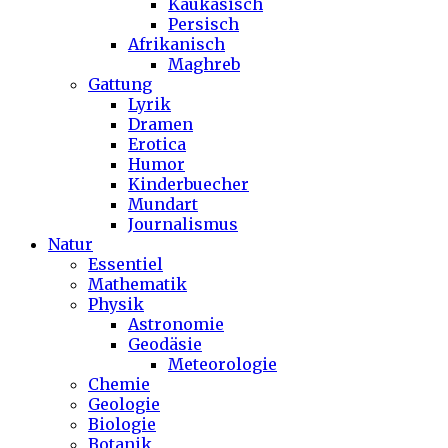
Kaukasisch
Persisch
Afrikanisch
Maghreb
Gattung
Lyrik
Dramen
Erotica
Humor
Kinderbuecher
Mundart
Journalismus
Natur
Essentiel
Mathematik
Physik
Astronomie
Geodäsie
Meteorologie
Chemie
Geologie
Biologie
Botanik