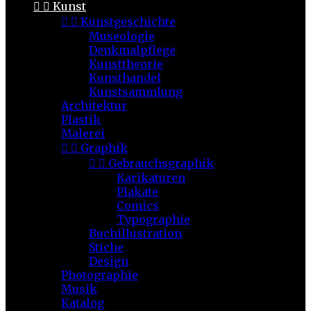


Kunst


Kunstgeschichte
Museologie
Denkmalpflege
Kunsttheorie
Kunsthandel
Kunstsammlung
Architektur
Plastik
Malerei


Graphik


Gebrauchsgraphik
Karikaturen
Plakate
Comics
Typographie
Buchillustration
Stiche
Design
Photographie
Musik
Katalog