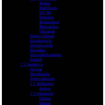
Polen
Baltikum
CZ, SK
Ungarn
Rumänien
Bulgarien
Ukraine
Deutschland
Frankreich
Oesterreich
Benelux
Grossbritannien
Irland


Asiatica
Orient
Nordasien
Zentralasien


Südasien
Asien


Ostasien
China
Japan