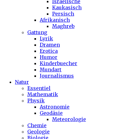
Israelische
Kaukasisch
Persisch
Afrikanisch
Maghreb
Gattung
Lyrik
Dramen
Erotica
Humor
Kinderbuecher
Mundart
Journalismus
Natur
Essentiel
Mathematik
Physik
Astronomie
Geodäsie
Meteorologie
Chemie
Geologie
Biologie