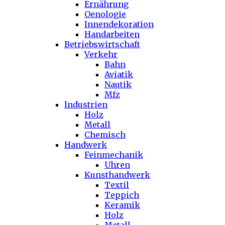
Ernährung
Oenologie
Innendekoration
Handarbeiten
Betriebswirtschaft
Verkehr
Bahn
Aviatik
Nautik
Mfz
Industrien
Holz
Metall
Chemisch
Handwerk
Feinmechanik
Uhren
Kunsthandwerk
Textil
Teppich
Keramik
Holz