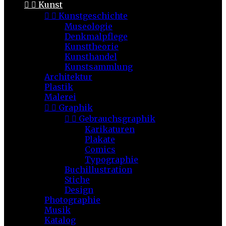


Kunst


Kunstgeschichte
Museologie
Denkmalpflege
Kunsttheorie
Kunsthandel
Kunstsammlung
Architektur
Plastik
Malerei


Graphik


Gebrauchsgraphik
Karikaturen
Plakate
Comics
Typographie
Buchillustration
Stiche
Design
Photographie
Musik
Katalog