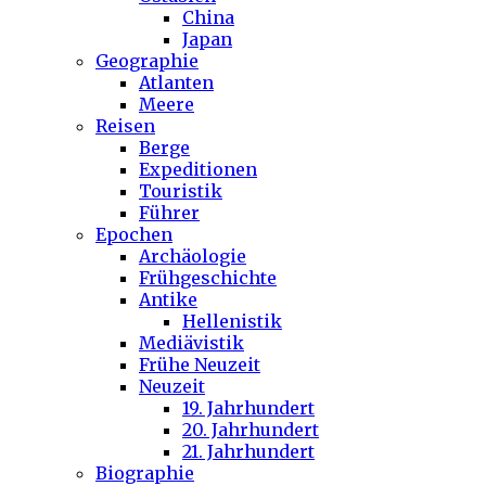
China
Japan
Geographie
Atlanten
Meere
Reisen
Berge
Expeditionen
Touristik
Führer
Epochen
Archäologie
Frühgeschichte
Antike
Hellenistik
Mediävistik
Frühe Neuzeit
Neuzeit
19. Jahrhundert
20. Jahrhundert
21. Jahrhundert
Biographie