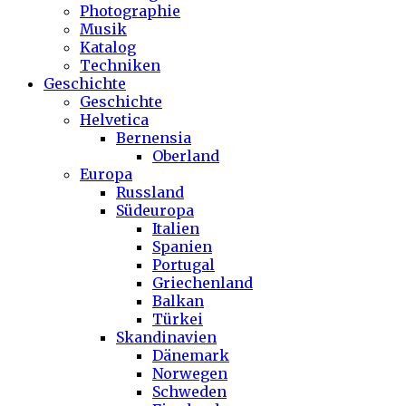
Photographie
Musik
Katalog
Techniken
Geschichte
Geschichte
Helvetica
Bernensia
Oberland
Europa
Russland
Südeuropa
Italien
Spanien
Portugal
Griechenland
Balkan
Türkei
Skandinavien
Dänemark
Norwegen
Schweden