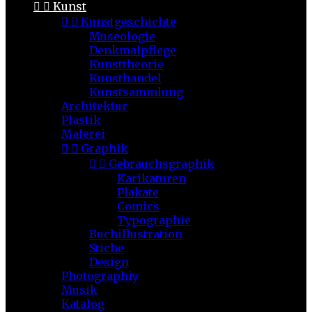


Kunst


Kunstgeschichte
Museologie
Denkmalpflege
Kunsttheorie
Kunsthandel
Kunstsammlung
Architektur
Plastik
Malerei


Graphik


Gebrauchsgraphik
Karikaturen
Plakate
Comics
Typographie
Buchillustration
Stiche
Design
Photographiy
Musik
Katalog