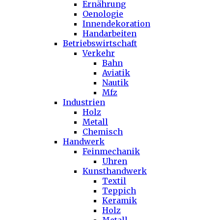
Ernährung
Oenologie
Innendekoration
Handarbeiten
Betriebswirtschaft
Verkehr
Bahn
Aviatik
Nautik
Mfz
Industrien
Holz
Metall
Chemisch
Handwerk
Feinmechanik
Uhren
Kunsthandwerk
Textil
Teppich
Keramik
Holz