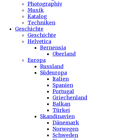
Photographiy
Musik
Katalog
Techniken
Geschichte
Geschichte
Helvetica
Bernensia
Oberland
Europa
Russland
Südeuropa
Italien
Spanien
Portugal
Griechenland
Balkan
Türkei
Skandinavien
Dänemark
Norwegen
Schweden