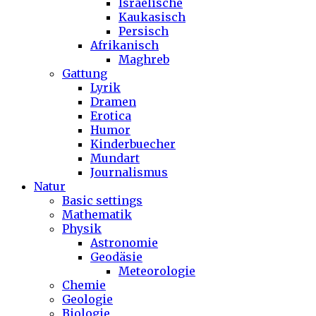
Israelische
Kaukasisch
Persisch
Afrikanisch
Maghreb
Gattung
Lyrik
Dramen
Erotica
Humor
Kinderbuecher
Mundart
Journalismus
Natur
Basic settings
Mathematik
Physik
Astronomie
Geodäsie
Meteorologie
Chemie
Geologie
Biologie