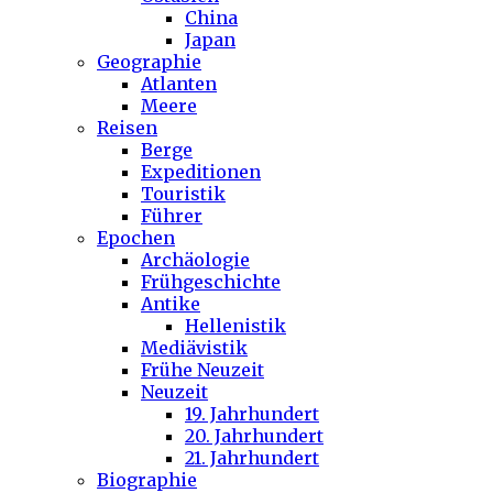
China
Japan
Geographie
Atlanten
Meere
Reisen
Berge
Expeditionen
Touristik
Führer
Epochen
Archäologie
Frühgeschichte
Antike
Hellenistik
Mediävistik
Frühe Neuzeit
Neuzeit
19. Jahrhundert
20. Jahrhundert
21. Jahrhundert
Biographie