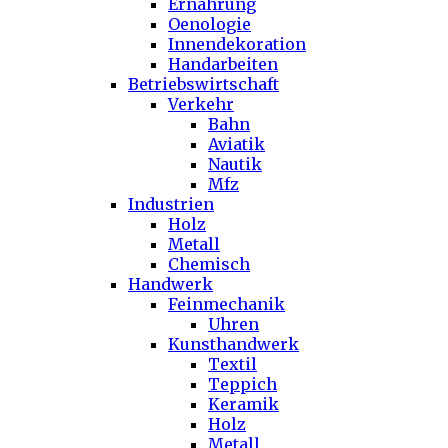
Ernährung
Oenologie
Innendekoration
Handarbeiten
Betriebswirtschaft
Verkehr
Bahn
Aviatik
Nautik
Mfz
Industrien
Holz
Metall
Chemisch
Handwerk
Feinmechanik
Uhren
Kunsthandwerk
Textil
Teppich
Keramik
Holz
Metall