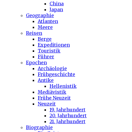
China
Japan
Geographie
Atlanten
Meere
Reisen
Berge
Expeditionen
Touristik
Führer
Epochen
Archäologie
Frühgeschichte
Antike
Hellenistik
Mediävistik
Frühe Neuzeit
Neuzeit
19. Jahrhundert
20. Jahrhundert
21. Jahrhundert
Biographie