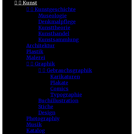


Kunst


Kunstgeschichte
Museologie
Denkmalpflege
Kunsttheorie
Kunsthandel
Kunstsammlung
Architektur
Plastik
Malerei


Graphik


Gebrauchsgraphik
Karikaturen
Plakate
Comics
Typographie
Buchillustration
Stiche
Design
Photographiy
Musik
Katalog