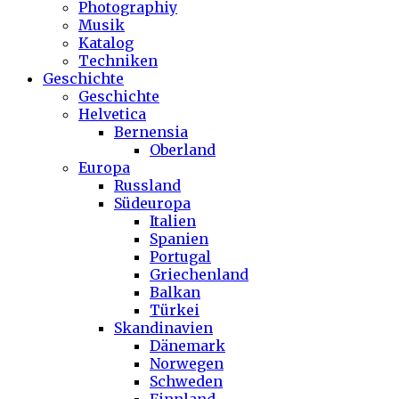
Photographiy
Musik
Katalog
Techniken
Geschichte
Geschichte
Helvetica
Bernensia
Oberland
Europa
Russland
Südeuropa
Italien
Spanien
Portugal
Griechenland
Balkan
Türkei
Skandinavien
Dänemark
Norwegen
Schweden