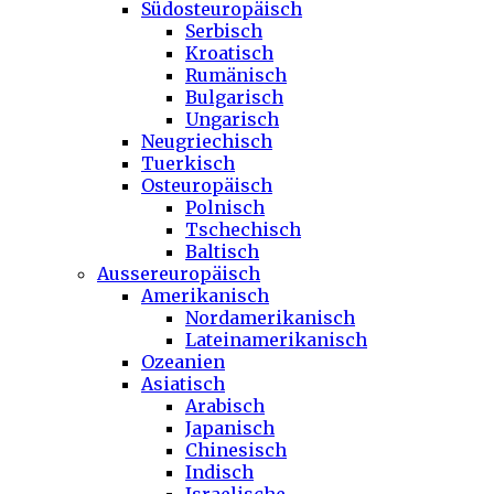
Südosteuropäisch
Serbisch
Kroatisch
Rumänisch
Bulgarisch
Ungarisch
Neugriechisch
Tuerkisch
Osteuropäisch
Polnisch
Tschechisch
Baltisch
Aussereuropäisch
Amerikanisch
Nordamerikanisch
Lateinamerikanisch
Ozeanien
Asiatisch
Arabisch
Japanisch
Chinesisch
Indisch