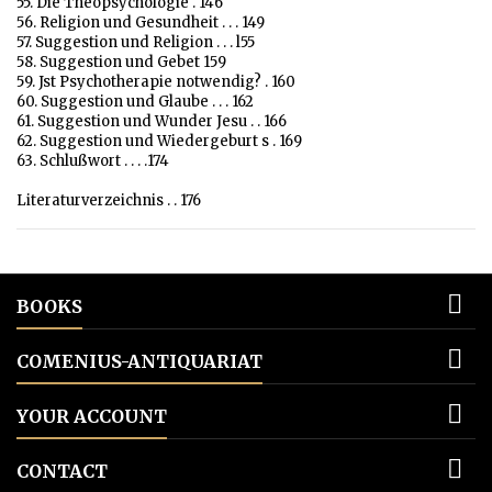
55. Die Theopsychologie . 146
56. Religion und Gesundheit . . . 149
57. Suggestion und Religion . . . l55
58. Suggestion und Gebet 159
59. Jst Psychotherapie notwendig? . 160
60. Suggestion und Glaube . . . 162
61. Suggestion und Wunder Jesu . . 166
62. Suggestion und Wiedergeburt s . 169
63. Schlußwort . . . .174
Literaturverzeichnis . . 176

BOOKS

COMENIUS-ANTIQUARIAT

YOUR ACCOUNT

CONTACT