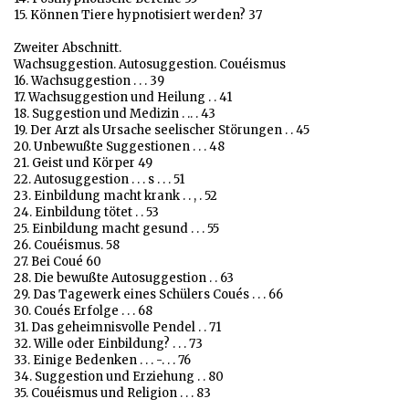
15. Können Tiere hypnotisiert werden? 37
Zweiter Abschnitt.
Wachsuggestion. Autosuggestion. Couéismus
16. Wachsuggestion . . . 39
17. Wachsuggestion und Heilung . . 41
18. Suggestion und Medizin . .. . 43
19. Der Arzt als Ursache seelischer Störungen . . 45
20. Unbewußte Suggestionen . . . 48
21. Geist und Körper 49
22. Autosuggestion . . . s . . . 51
23. Einbildung macht krank . . , . 52
24. Einbildung tötet . . 53
25. Einbildung macht gesund . . . 55
26. Couéismus. 58
27. Bei Coué 60
28. Die bewußte Autosuggestion . . 63
29. Das Tagewerk eines Schülers Coués . . . 66
30. Coués Erfolge . . . 68
31. Das geheimnisvolle Pendel . . 71
32. Wille oder Einbildung? . . . 73
33. Einige Bedenken . . . -. . . 76
34. Suggestion und Erziehung . . 80
35. Couéismus und Religion . . . 83