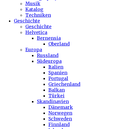
Musik
Katalog
Techniken
Geschichte
Geschichte
Helvetica
Bernensia
Oberland
Europa
Russland
Südeuropa
Italien
Spanien
Portugal
Griechenland
Balkan
Türkei
Skandinavien
Dänemark
Norwegen
Schweden
Finnland