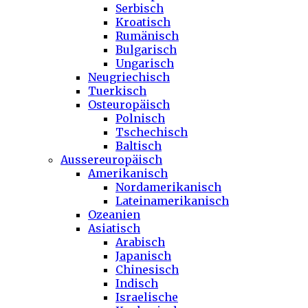
Serbisch
Kroatisch
Rumänisch
Bulgarisch
Ungarisch
Neugriechisch
Tuerkisch
Osteuropäisch
Polnisch
Tschechisch
Baltisch
Aussereuropäisch
Amerikanisch
Nordamerikanisch
Lateinamerikanisch
Ozeanien
Asiatisch
Arabisch
Japanisch
Chinesisch
Indisch
Israelische