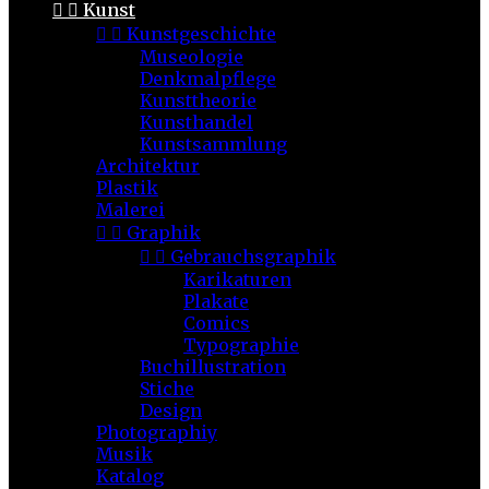


Kunst


Kunstgeschichte
Museologie
Denkmalpflege
Kunsttheorie
Kunsthandel
Kunstsammlung
Architektur
Plastik
Malerei


Graphik


Gebrauchsgraphik
Karikaturen
Plakate
Comics
Typographie
Buchillustration
Stiche
Design
Photographiy
Musik
Katalog