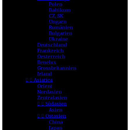
Polen
Baltikum
CZ, SK
Ungarn
Rumänien
Bulgarien
Ukraine
Deutschland
Frankreich
Oesterreich
Benelux
Grossbritannien
Irland


Asiatica
Orient
Nordasien
Zentralasien


Südasien
Asien


Ostasien
China
Japan