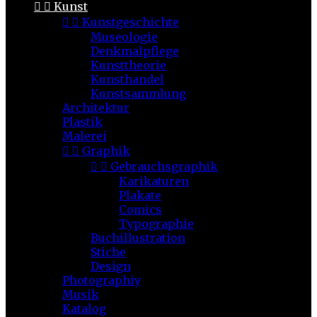


Kunst


Kunstgeschichte
Museologie
Denkmalpflege
Kunsttheorie
Kunsthandel
Kunstsammlung
Architektur
Plastik
Malerei


Graphik


Gebrauchsgraphik
Karikaturen
Plakate
Comics
Typographie
Buchillustration
Stiche
Design
Photographiy
Musik
Katalog