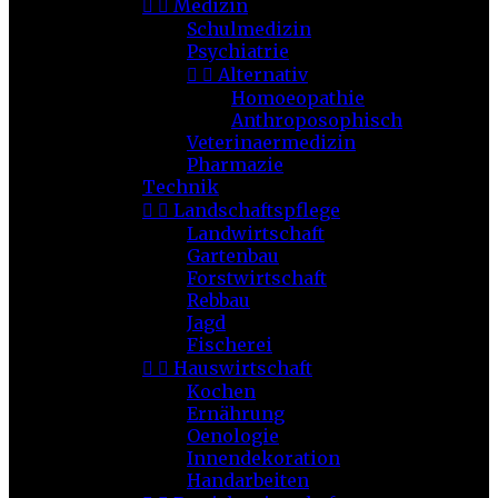


Medizin
Schulmedizin
Psychiatrie


Alternativ
Homoeopathie
Anthroposophisch
Veterinaermedizin
Pharmazie
Technik


Landschaftspflege
Landwirtschaft
Gartenbau
Forstwirtschaft
Rebbau
Jagd
Fischerei


Hauswirtschaft
Kochen
Ernährung
Oenologie
Innendekoration
Handarbeiten