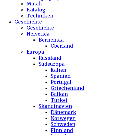
Musik
Katalog
Techniken
Geschichte
Geschichte
Helvetica
Bernensia
Oberland
Europa
Russland
Südeuropa
Italien
Spanien
Portugal
Griechenland
Balkan
Türkei
Skandinavien
Dänemark
Norwegen
Schweden
Finnland