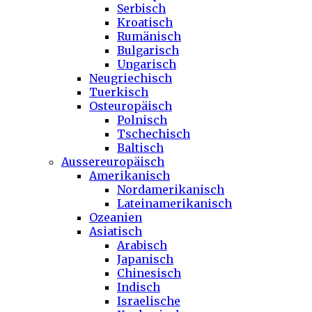
Serbisch
Kroatisch
Rumänisch
Bulgarisch
Ungarisch
Neugriechisch
Tuerkisch
Osteuropäisch
Polnisch
Tschechisch
Baltisch
Aussereuropäisch
Amerikanisch
Nordamerikanisch
Lateinamerikanisch
Ozeanien
Asiatisch
Arabisch
Japanisch
Chinesisch
Indisch
Israelische