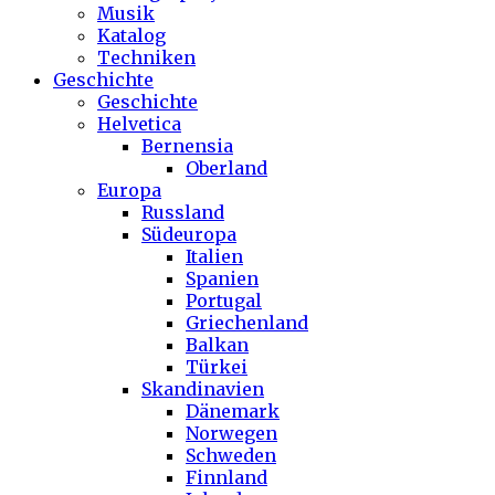
Musik
Katalog
Techniken
Geschichte
Geschichte
Helvetica
Bernensia
Oberland
Europa
Russland
Südeuropa
Italien
Spanien
Portugal
Griechenland
Balkan
Türkei
Skandinavien
Dänemark
Norwegen
Schweden
Finnland