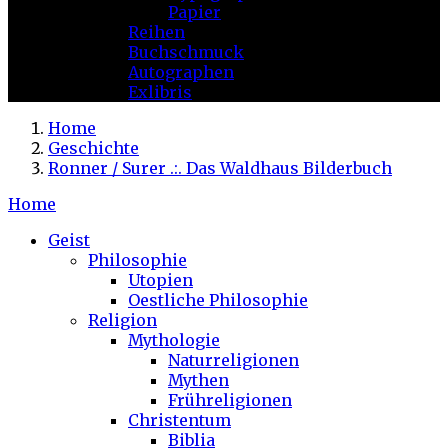
Papier
Reihen
Buchschmuck
Autographen
Exlibris
Home
Geschichte
Ronner / Surer .:. Das Waldhaus Bilderbuch
Home
Geist
Philosophie
Utopien
Oestliche Philosophie
Religion
Mythologie
Naturreligionen
Mythen
Frühreligionen
Christentum
Biblia