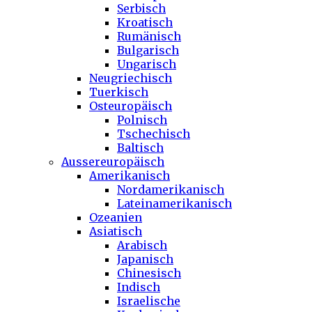
Serbisch
Kroatisch
Rumänisch
Bulgarisch
Ungarisch
Neugriechisch
Tuerkisch
Osteuropäisch
Polnisch
Tschechisch
Baltisch
Aussereuropäisch
Amerikanisch
Nordamerikanisch
Lateinamerikanisch
Ozeanien
Asiatisch
Arabisch
Japanisch
Chinesisch
Indisch
Israelische