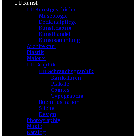


Kunst


Kunstgeschichte
Museologie
Denkmalpflege
Kunsttheorie
Kunsthandel
Kunstsammlung
Architektur
Plastik
Malerei


Graphik


Gebrauchsgraphik
Karikaturen
Plakate
Comics
Typographie
Buchillustration
Stiche
Design
Photographiy
Musik
Katalog