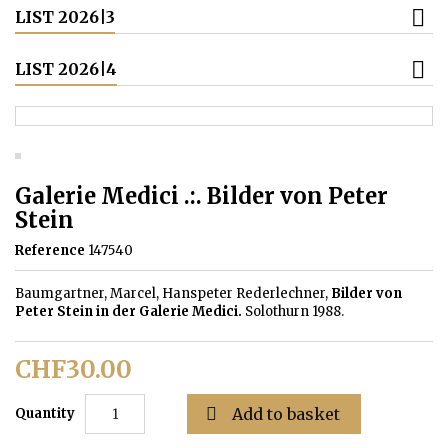
LIST 2026|3
LIST 2026|4
Galerie Medici .:. Bilder von Peter
Stein
Reference
147540
Baumgartner, Marcel, Hanspeter Rederlechner,
Bilder von
Peter Stein in der Galerie Medici.
Solothurn 1988.
CHF30.00

Add to basket
Quantity