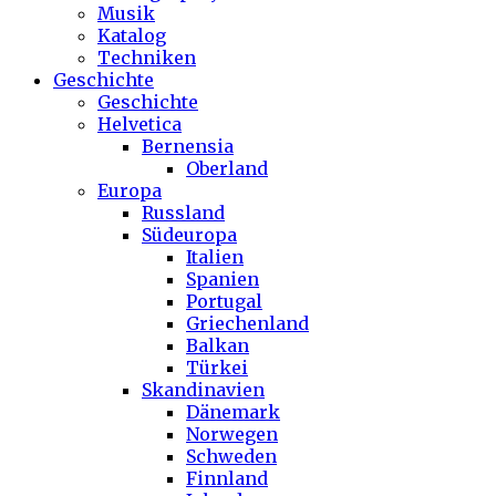
Musik
Katalog
Techniken
Geschichte
Geschichte
Helvetica
Bernensia
Oberland
Europa
Russland
Südeuropa
Italien
Spanien
Portugal
Griechenland
Balkan
Türkei
Skandinavien
Dänemark
Norwegen
Schweden
Finnland