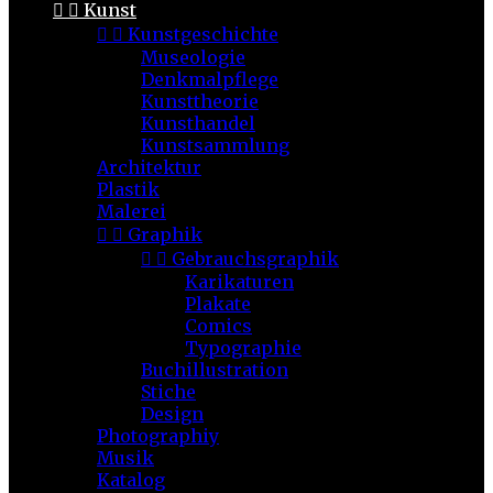


Kunst


Kunstgeschichte
Museologie
Denkmalpflege
Kunsttheorie
Kunsthandel
Kunstsammlung
Architektur
Plastik
Malerei


Graphik


Gebrauchsgraphik
Karikaturen
Plakate
Comics
Typographie
Buchillustration
Stiche
Design
Photographiy
Musik
Katalog