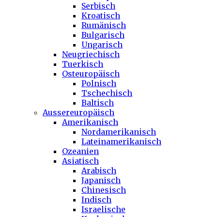
Serbisch
Kroatisch
Rumänisch
Bulgarisch
Ungarisch
Neugriechisch
Tuerkisch
Osteuropäisch
Polnisch
Tschechisch
Baltisch
Aussereuropäisch
Amerikanisch
Nordamerikanisch
Lateinamerikanisch
Ozeanien
Asiatisch
Arabisch
Japanisch
Chinesisch
Indisch
Israelische