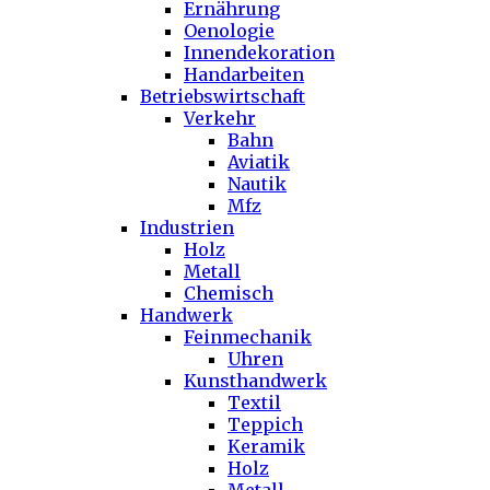
Ernährung
Oenologie
Innendekoration
Handarbeiten
Betriebswirtschaft
Verkehr
Bahn
Aviatik
Nautik
Mfz
Industrien
Holz
Metall
Chemisch
Handwerk
Feinmechanik
Uhren
Kunsthandwerk
Textil
Teppich
Keramik
Holz