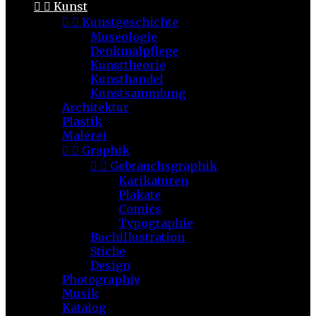


Kunst


Kunstgeschichte
Museologie
Denkmalpflege
Kunsttheorie
Kunsthandel
Kunstsammlung
Architektur
Plastik
Malerei


Graphik


Gebrauchsgraphik
Karikaturen
Plakate
Comics
Typographie
Buchillustration
Stiche
Design
Photographiy
Musik
Katalog