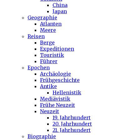
China
Japan
Geographie
Atlanten
Meere
Reisen
Berge
Expeditionen
Touristik
Führer
Epochen
Archäologie
Frühgeschichte
Antike
Hellenistik
Mediävistik
Frühe Neuzeit
Neuzeit
19. Jahrhundert
20. Jahrhundert
21. Jahrhundert
Biographie