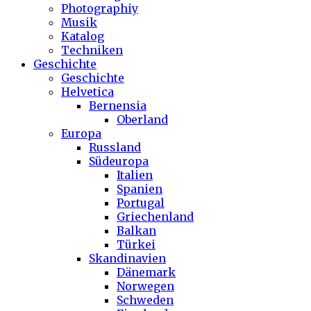
Photographiy
Musik
Katalog
Techniken
Geschichte
Geschichte
Helvetica
Bernensia
Oberland
Europa
Russland
Südeuropa
Italien
Spanien
Portugal
Griechenland
Balkan
Türkei
Skandinavien
Dänemark
Norwegen
Schweden