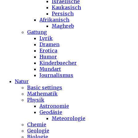
Israelische
Kaukasisch
Persisch
Afrikanisch
Maghreb
Gattung
Lyrik
Dramen
Erotica
Humor
Kinderbuecher
Mundart
Journalismus
Natur
Basic settings
Mathematik
Physik
Astronomie
Geodäsie
Meteorologie
Chemie
Geologie
Biologie