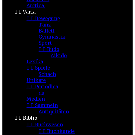
Arctica,


Varia


Bewegung
Tanz
Ballett
Gymnastik
Sport


Budo
Aikido
Lexika


Spiele
Schach
Unikate


Periodica
du
Medien


Sammeln
Antiquitäten


Biblio


Buchwesen


Buchkunde