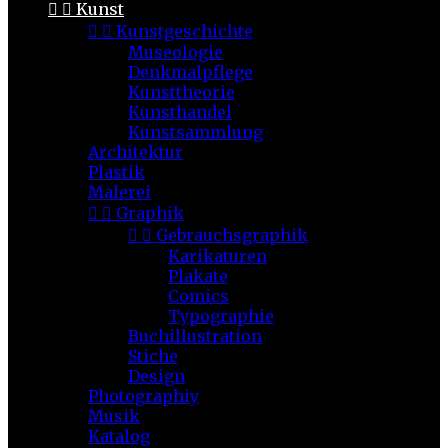


Kunst


Kunstgeschichte
Museologie
Denkmalpflege
Kunsttheorie
Kunsthandel
Kunstsammlung
Architektur
Plastik
Malerei


Graphik


Gebrauchsgraphik
Karikaturen
Plakate
Comics
Typographie
Buchillustration
Stiche
Design
Photographiy
Musik
Katalog