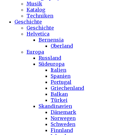
Musik
Katalog
Techniken
Geschichte
Geschichte
Helvetica
Bernensia
Oberland
Europa
Russland
Südeuropa
Italien
Spanien
Portugal
Griechenland
Balkan
Türkei
Skandinavien
Dänemark
Norwegen
Schweden
Finnland