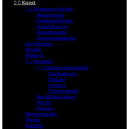


Kunst


Kunstgeschichte
Museologie
Denkmalpflege
Kunsttheorie
Kunsthandel
Kunstsammlung
Architektur
Plastik
Malerei


Graphik


Gebrauchsgraphik
Karikaturen
Plakate
Comics
Typographie
Buchillustration
Stiche
Design
Photographiy
Musik
Katalog