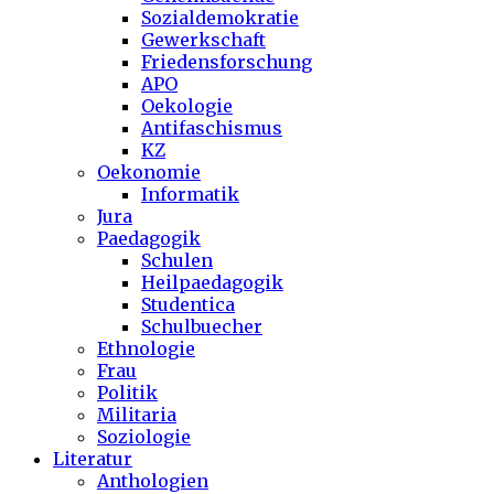
Sozialdemokratie
Gewerkschaft
Friedensforschung
APO
Oekologie
Antifaschismus
KZ
Oekonomie
Informatik
Jura
Paedagogik
Schulen
Heilpaedagogik
Studentica
Schulbuecher
Ethnologie
Frau
Politik
Militaria
Soziologie
Literatur
Anthologien