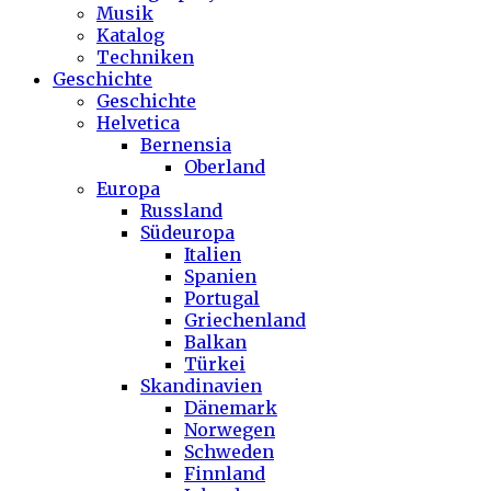
Musik
Katalog
Techniken
Geschichte
Geschichte
Helvetica
Bernensia
Oberland
Europa
Russland
Südeuropa
Italien
Spanien
Portugal
Griechenland
Balkan
Türkei
Skandinavien
Dänemark
Norwegen
Schweden
Finnland