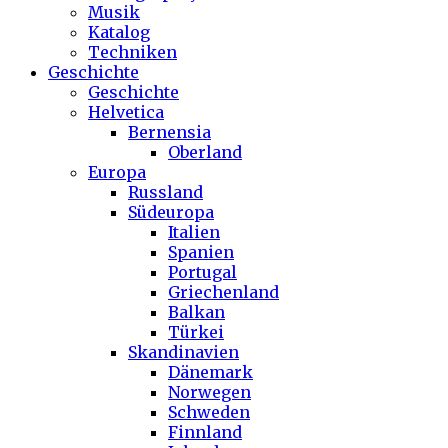
Musik
Katalog
Techniken
Geschichte
Geschichte
Helvetica
Bernensia
Oberland
Europa
Russland
Südeuropa
Italien
Spanien
Portugal
Griechenland
Balkan
Türkei
Skandinavien
Dänemark
Norwegen
Schweden
Finnland