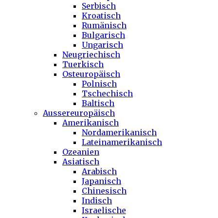
Serbisch
Kroatisch
Rumänisch
Bulgarisch
Ungarisch
Neugriechisch
Tuerkisch
Osteuropäisch
Polnisch
Tschechisch
Baltisch
Aussereuropäisch
Amerikanisch
Nordamerikanisch
Lateinamerikanisch
Ozeanien
Asiatisch
Arabisch
Japanisch
Chinesisch
Indisch
Israelische