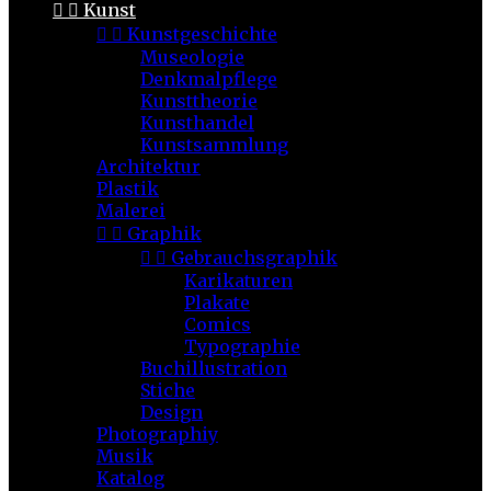


Kunst


Kunstgeschichte
Museologie
Denkmalpflege
Kunsttheorie
Kunsthandel
Kunstsammlung
Architektur
Plastik
Malerei


Graphik


Gebrauchsgraphik
Karikaturen
Plakate
Comics
Typographie
Buchillustration
Stiche
Design
Photographiy
Musik
Katalog