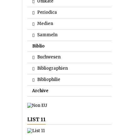
Unikate
Periodica
Medien
Sammeln
Biblio
Buchwesen
Bibliographien
Bibliophilie
Archive
LIST 11