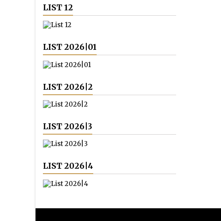
LIST 12
LIST 2026|01
LIST 2026|2
LIST 2026|3
LIST 2026|4