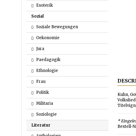
Esoterik
Sozial
Soziale Bewegungen
Oekonomie
Jura
Paedagogik
Ethnologie
DESCR
Frau
Politik
Kuhn, Go
Volkslied
Militaria
Titelvign
Soziologie
* Eingele
Literatur
Bestell-N
Anthologien