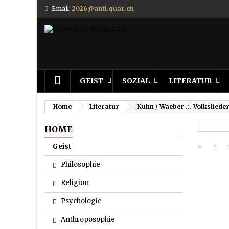
Email:
2026@anti.quar.ch
GEIST
SOZIAL
LITERATUR
Home
Literatur
Kuhn / Waeber .:. Volksliede
HOME
Geist
Philosophie
Religion
Psychologie
Anthroposophie