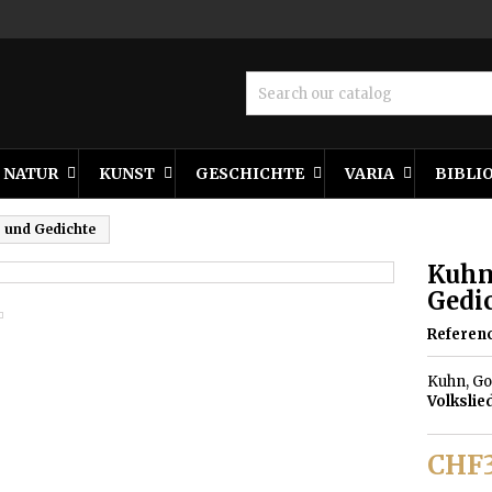
NATUR
KUNST
GESCHICHTE
VARIA
BIBLI
r und Gedichte
Kuhn 
Gedi
Referen
Kuhn, Go
Volkslie
CHF3