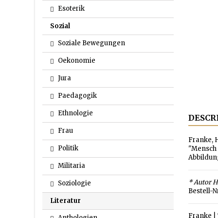
Esoterik
Sozial
Soziale Bewegungen
Oekonomie
Jura
Paedagogik
Ethnologie
DESCR
Frau
Franke, H
Politik
"Mensch 
Abbildung
Militaria
* Autor Ho
Soziologie
Bestell-N
Literatur
Franke
|
Anthologien