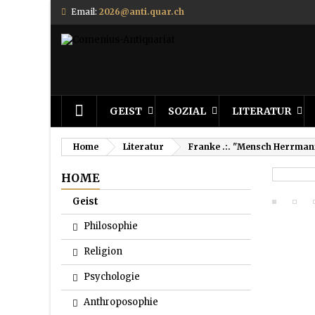
Email:
2026@anti.quar.ch
GEIST
SOZIAL
LITERATUR
Home
Literatur
Franke .:. "Mensch Herrman
HOME
Geist
Philosophie
Religion
Psychologie
Anthroposophie