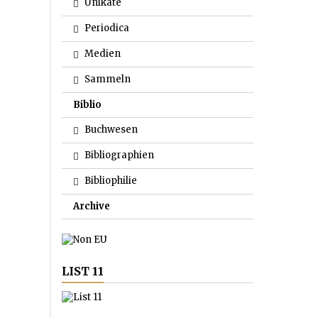
Unikate
Periodica
Medien
Sammeln
Biblio
Buchwesen
Bibliographien
Bibliophilie
Archive
LIST 11