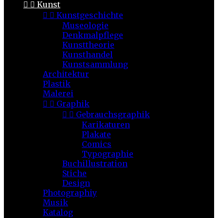


Kunst


Kunstgeschichte
Museologie
Denkmalpflege
Kunsttheorie
Kunsthandel
Kunstsammlung
Architektur
Plastik
Malerei


Graphik


Gebrauchsgraphik
Karikaturen
Plakate
Comics
Typographie
Buchillustration
Stiche
Design
Photographiy
Musik
Katalog