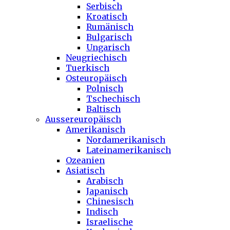
Serbisch
Kroatisch
Rumänisch
Bulgarisch
Ungarisch
Neugriechisch
Tuerkisch
Osteuropäisch
Polnisch
Tschechisch
Baltisch
Aussereuropäisch
Amerikanisch
Nordamerikanisch
Lateinamerikanisch
Ozeanien
Asiatisch
Arabisch
Japanisch
Chinesisch
Indisch
Israelische