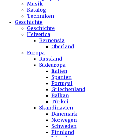
Musik
Katalog
Techniken
Geschichte
Geschichte
Helvetica
Bernensia
Oberland
Europa
Russland
Südeuropa
Italien
Spanien
Portugal
Griechenland
Balkan
Türkei
Skandinavien
Dänemark
Norwegen
Schweden
Finnland