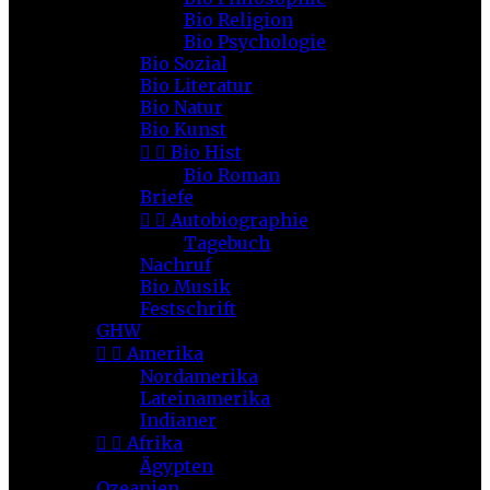
Bio Religion
Bio Psychologie
Bio Sozial
Bio Literatur
Bio Natur
Bio Kunst


Bio Hist
Bio Roman
Briefe


Autobiographie
Tagebuch
Nachruf
Bio Musik
Festschrift
GHW


Amerika
Nordamerika
Lateinamerika
Indianer


Afrika
Ägypten
Ozeanien