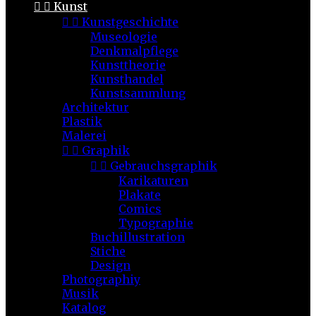


Kunst


Kunstgeschichte
Museologie
Denkmalpflege
Kunsttheorie
Kunsthandel
Kunstsammlung
Architektur
Plastik
Malerei


Graphik


Gebrauchsgraphik
Karikaturen
Plakate
Comics
Typographie
Buchillustration
Stiche
Design
Photographiy
Musik
Katalog