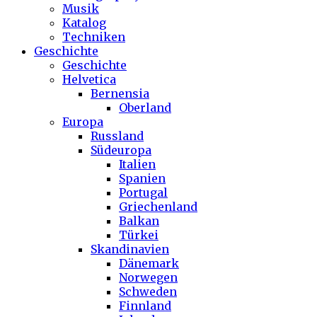
Musik
Katalog
Techniken
Geschichte
Geschichte
Helvetica
Bernensia
Oberland
Europa
Russland
Südeuropa
Italien
Spanien
Portugal
Griechenland
Balkan
Türkei
Skandinavien
Dänemark
Norwegen
Schweden
Finnland