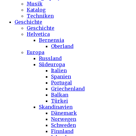
Musik
Katalog
Techniken
Geschichte
Geschichte
Helvetica
Bernensia
Oberland
Europa
Russland
Südeuropa
Italien
Spanien
Portugal
Griechenland
Balkan
Türkei
Skandinavien
Dänemark
Norwegen
Schweden
Finnland