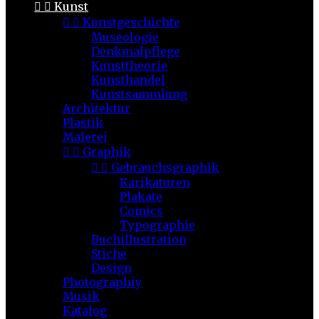


Kunst


Kunstgeschichte
Museologie
Denkmalpflege
Kunsttheorie
Kunsthandel
Kunstsammlung
Architektur
Plastik
Malerei


Graphik


Gebrauchsgraphik
Karikaturen
Plakate
Comics
Typographie
Buchillustration
Stiche
Design
Photographiy
Musik
Katalog