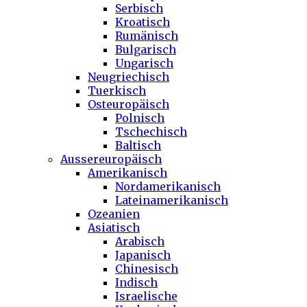
Serbisch
Kroatisch
Rumänisch
Bulgarisch
Ungarisch
Neugriechisch
Tuerkisch
Osteuropäisch
Polnisch
Tschechisch
Baltisch
Aussereuropäisch
Amerikanisch
Nordamerikanisch
Lateinamerikanisch
Ozeanien
Asiatisch
Arabisch
Japanisch
Chinesisch
Indisch
Israelische