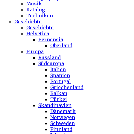
Musik
Katalog
Techniken
Geschichte
Geschichte
Helvetica
Bernensia
Oberland
Europa
Russland
Südeuropa
Italien
Spanien
Portugal
Griechenland
Balkan
Türkei
Skandinavien
Dänemark
Norwegen
Schweden
Finnland