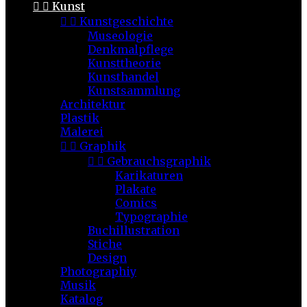


Kunst


Kunstgeschichte
Museologie
Denkmalpflege
Kunsttheorie
Kunsthandel
Kunstsammlung
Architektur
Plastik
Malerei


Graphik


Gebrauchsgraphik
Karikaturen
Plakate
Comics
Typographie
Buchillustration
Stiche
Design
Photographiy
Musik
Katalog