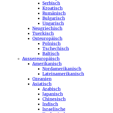
Serbisch
Kroatisch
Rumänisch
Bulgarisch
Ungarisch
Neugriechisch
Tuerkisch
Osteuropäisch
Polnisch
Tschechisch
Baltisch
Aussereuropäisch
Amerikanisch
Nordamerikanisch
Lateinamerikanisch
Ozeanien
Asiatisch
Arabisch
Japanisch
Chinesisch
Indisch
Israelische