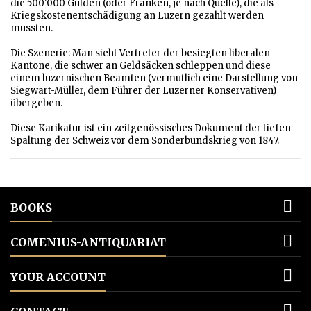
die 500'000 Gulden (oder Franken, je nach Quelle), die als
Kriegskostenentschädigung an Luzern gezahlt werden
mussten.
Die Szenerie: Man sieht Vertreter der besiegten liberalen
Kantone, die schwer an Geldsäcken schleppen und diese
einem luzernischen Beamten (vermutlich eine Darstellung von
Siegwart-Müller, dem Führer der Luzerner Konservativen)
übergeben.
Diese Karikatur ist ein zeitgenössisches Dokument der tiefen
Spaltung der Schweiz vor dem Sonderbundskrieg von 1847.

BOOKS

COMENIUS-ANTIQUARIAT

YOUR ACCOUNT
