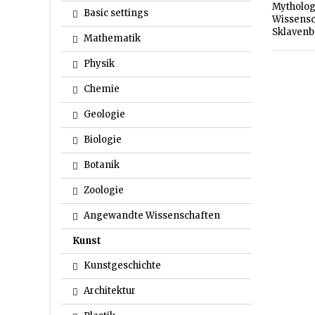
Mytholog
Basic settings
Wissensch
Sklavenbe
Mathematik
Physik
Chemie
Geologie
Biologie
Botanik
Zoologie
Angewandte Wissenschaften
Kunst
Kunstgeschichte
Architektur