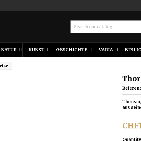
NATUR
KUNST
GESCHICHTE
VARIA
BIBLI
etze
Thor
Referen
Thoreau,
aus sein
CHF1
Quantit