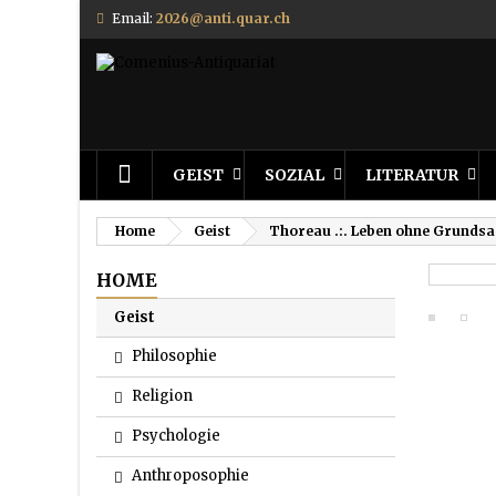
Email:
2026@anti.quar.ch
GEIST
SOZIAL
LITERATUR
Home
Geist
Thoreau .:. Leben ohne Grundsa
HOME
Geist
Philosophie
Religion
Psychologie
Anthroposophie