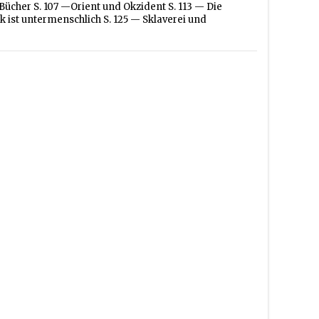
ücher S. 107 —Orient und Okzident S. 113 — Die
k ist untermenschlich S. 125 — Sklaverei und