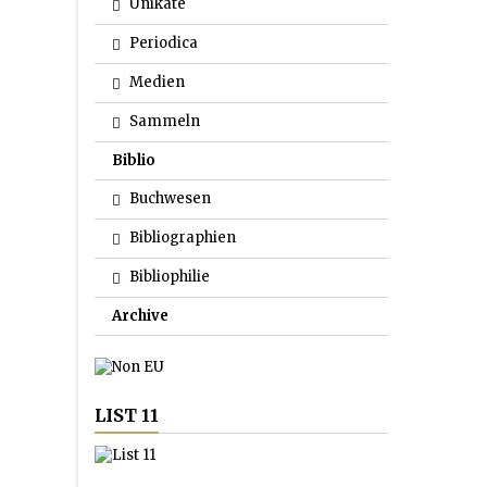
Unikate
Periodica
Medien
Sammeln
Biblio
Buchwesen
Bibliographien
Bibliophilie
Archive
LIST 11