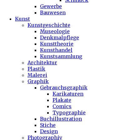
Schmuck
Gewerbe
Bauwesen
Kunst
Kunstgeschichte
Museologie
Denkmalpflege
Kunsttheorie
Kunsthandel
Kunstsammlung
Architektur
Plastik
Malerei
Graphik
Gebrauchsgraphik
Karikaturen
Plakate
Comics
Typographie
Buchillustration
Stiche
Design
Photographiy