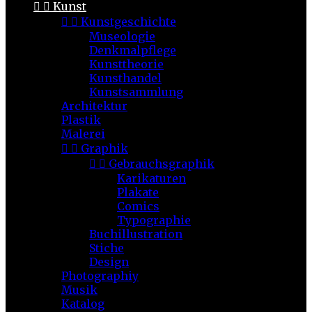


Kunst


Kunstgeschichte
Museologie
Denkmalpflege
Kunsttheorie
Kunsthandel
Kunstsammlung
Architektur
Plastik
Malerei


Graphik


Gebrauchsgraphik
Karikaturen
Plakate
Comics
Typographie
Buchillustration
Stiche
Design
Photographiy
Musik
Katalog