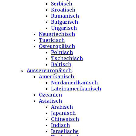
Serbisch
Kroatisch
Rumänisch
Bulgarisch
Ungarisch
Neugriechisch
Tuerkisch
Osteuropäisch
Polnisch
Tschechisch
Baltisch
Aussereuropäisch
Amerikanisch
Nordamerikanisch
Lateinamerikanisch
Ozeanien
Asiatisch
Arabisch
Japanisch
Chinesisch
Indisch
Israelische