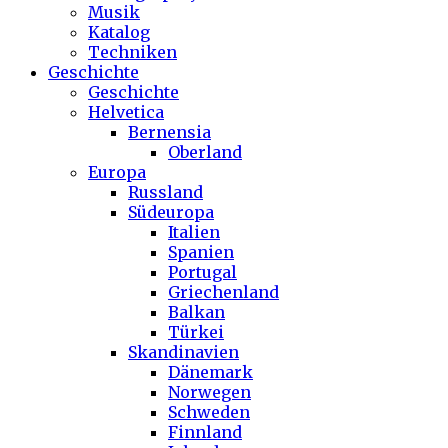
Musik
Katalog
Techniken
Geschichte
Geschichte
Helvetica
Bernensia
Oberland
Europa
Russland
Südeuropa
Italien
Spanien
Portugal
Griechenland
Balkan
Türkei
Skandinavien
Dänemark
Norwegen
Schweden
Finnland