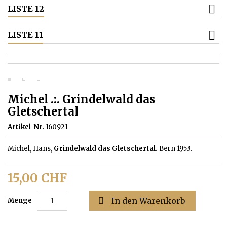
LISTE 12
LISTE 11
Michel .:. Grindelwald das
Gletschertal
Artikel-Nr.
160921
Michel, Hans,
Grindelwald das Gletschertal.
Bern 1953.
15,00 CHF

In den Warenkorb
Menge