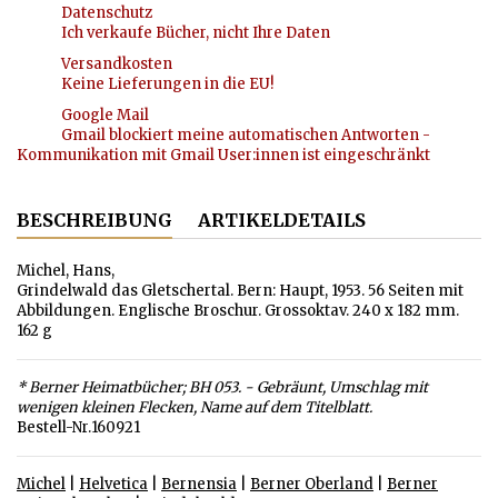
Datenschutz
Ich verkaufe Bücher, nicht Ihre Daten
Versandkosten
Keine Lieferungen in die EU!
Google Mail
Gmail blockiert meine automatischen Antworten -
Kommunikation mit Gmail User:innen ist eingeschränkt
BESCHREIBUNG
ARTIKELDETAILS
Michel, Hans,
Grindelwald das Gletschertal. Bern: Haupt, 1953. 56 Seiten mit
Abbildungen. Englische Broschur. Grossoktav. 240 x 182 mm.
162 g
* Berner Heimatbücher; BH 053. - Gebräunt, Umschlag mit
wenigen kleinen Flecken, Name auf dem Titelblatt.
Bestell-Nr.160921
Michel
|
Helvetica
|
Bernensia
|
Berner Oberland
|
Berner