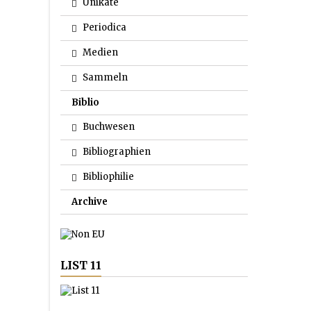
Unikate
Periodica
Medien
Sammeln
Biblio
Buchwesen
Bibliographien
Bibliophilie
Archive
LIST 11