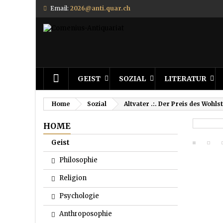
Email:
2026@anti.quar.ch
GEIST
SOZIAL
LITERATUR
Home
Sozial
Altvater .:. Der Preis des Wohls
HOME
Geist
Philosophie
Religion
Psychologie
Anthroposophie