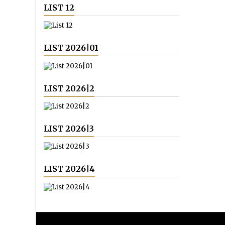
LIST 12
LIST 2026|01
LIST 2026|2
LIST 2026|3
LIST 2026|4