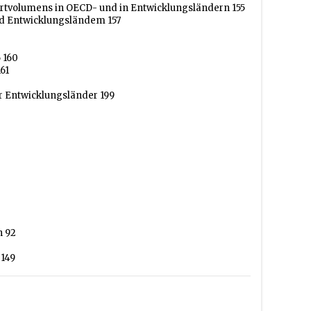
ortvolumens in OECD- und in Entwicklungsländern 155
nd Entwicklungsländem 157
 160
61
r Entwicklungsländer 199
n 92
 149