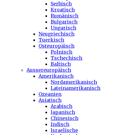
Serbisch
Kroatisch
Rumänisch
Bulgarisch
Ungarisch
Neugriechisch
Tuerkisch
Osteuropäisch
Polnisch
Tschechisch
Baltisch
Aussereuropäisch
Amerikanisch
Nordamerikanisch
Lateinamerikanisch
Ozeanien
Asiatisch
Arabisch
Japanisch
Chinesisch
Indisch
Israelische