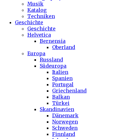
Musik
Katalog
Techniken
Geschichte
Geschichte
Helvetica
Bernensia
Oberland
Europa
Russland
Südeuropa
Italien
Spanien
Portugal
Griechenland
Balkan
Türkei
Skandinavien
Dänemark
Norwegen
Schweden
Finnland