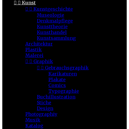


Kunst


Kunstgeschichte
Museologie
Denkmalpflege
Kunsttheorie
Kunsthandel
Kunstsammlung
Architektur
Plastik
Malerei


Graphik


Gebrauchsgraphik
Karikaturen
Plakate
Comics
Typographie
Buchillustration
Stiche
Design
Photographiy
Musik
Katalog