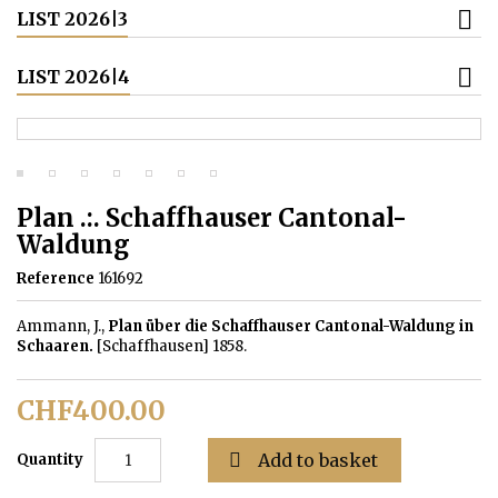
LIST 2026|3
LIST 2026|4
Plan .:. Schaffhauser Cantonal-
Waldung
Reference
161692
Ammann, J.,
Plan über die Schaffhauser Cantonal-Waldung in
Schaaren.
[Schaffhausen] 1858.
CHF400.00

Add to basket
Quantity