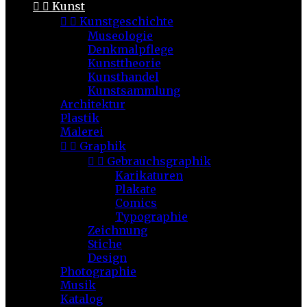


Kunst


Kunstgeschichte
Museologie
Denkmalpflege
Kunsttheorie
Kunsthandel
Kunstsammlung
Architektur
Plastik
Malerei


Graphik


Gebrauchsgraphik
Karikaturen
Plakate
Comics
Typographie
Zeichnung
Stiche
Design
Photographie
Musik
Katalog