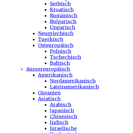
Serbisch
Kroatisch
Rumänisch
Bulgarisch
Ungarisch
Neugriechisch
Tuerkisch
Osteuropäisch
Polnisch
Tschechisch
Baltisch
Aussereuropäisch
Amerikanisch
Nordamerikanisch
Lateinamerikanisch
Ozeanien
Asiatisch
Arabisch
Japanisch
Chinesisch
Indisch
Israelische