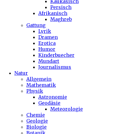
Kaukasisch
Persisch
Afrikanisch
Maghreb
Gattung
Lyrik
Dramen
Erotica
Humor
Kinderbuecher
Mundart
Journalismus
Natur
Allgemein
Mathematik
Physik
Astronomie
Geodäsie
Meteorologie
Chemie
Geologie
Biologie
Botanik