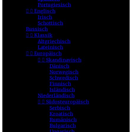
Portugiesisch


Englisch
Irisch
Schottisch
Russisch


Klassik
Altgriechisch
Lateinisch


Europäisch


Skandinavisch
Dänisch
Norwegisch
Schwedisch
Finnisch
Isländisch
Niederländisch


Südosteuropäisch
Serbisch
Kroatisch
Rumänisch
Bulgarisch
Ungarisch