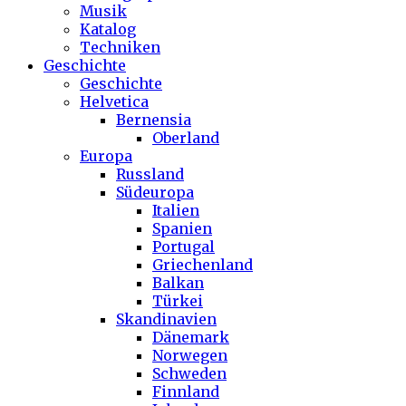
Musik
Katalog
Techniken
Geschichte
Geschichte
Helvetica
Bernensia
Oberland
Europa
Russland
Südeuropa
Italien
Spanien
Portugal
Griechenland
Balkan
Türkei
Skandinavien
Dänemark
Norwegen
Schweden
Finnland