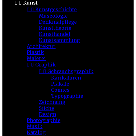


Kunst


Kunstgeschichte
Museologie
Denkmalpflege
Kunsttheorie
Kunsthandel
Kunstsammlung
Architektur
Plastik
Malerei


Graphik


Gebrauchsgraphik
Karikaturen
Plakate
Comics
Typographie
Zeichnung
Stiche
Design
Photographie
Musik
Katalog