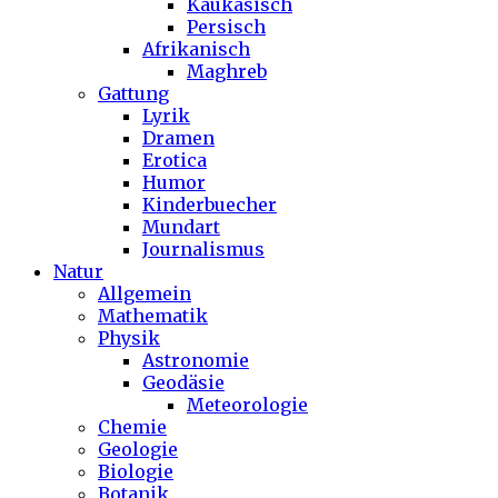
Kaukasisch
Persisch
Afrikanisch
Maghreb
Gattung
Lyrik
Dramen
Erotica
Humor
Kinderbuecher
Mundart
Journalismus
Natur
Allgemein
Mathematik
Physik
Astronomie
Geodäsie
Meteorologie
Chemie
Geologie
Biologie
Botanik