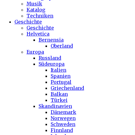
Musik
Katalog
Techniken
Geschichte
Geschichte
Helvetica
Bernensia
Oberland
Europa
Russland
Südeuropa
Italien
Spanien
Portugal
Griechenland
Balkan
Türkei
Skandinavien
Dänemark
Norwegen
Schweden
Finnland