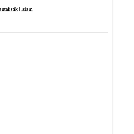
entalistik
|
Islam