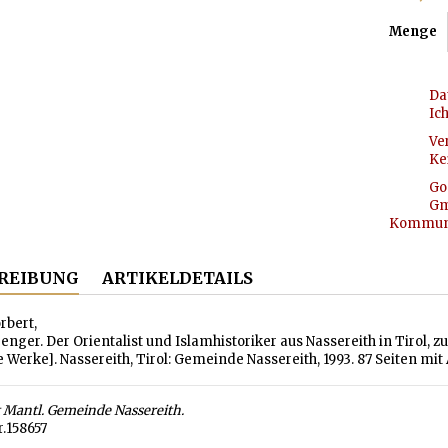
Menge
Da
Ic
Ve
Ke
Go
Gm
Kommunik
REIBUNG
ARTIKELDETAILS
rbert,
enger. Der Orientalist und Islamhistoriker aus Nassereith in Tirol,
 Werke]. Nassereith, Tirol: Gemeinde Nassereith, 1993. 87 Seiten mit
 Mantl. Gemeinde Nassereith.
r.158657