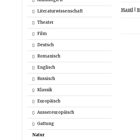
Mantl
|
B
Literaturwissenschaft
Theater
Film
Deutsch
Romanisch
Englisch
Russisch
Klassik
Europäisch
Aussereuropäisch
Gattung
Natur