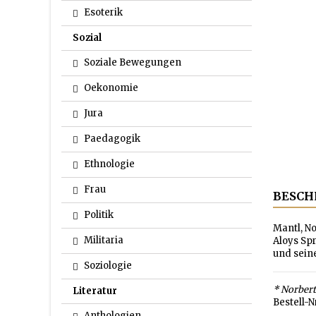
Esoterik
Sozial
Soziale Bewegungen
Oekonomie
Jura
Paedagogik
Ethnologie
Frau
BESCH
Politik
Mantl, No
Militaria
Aloys Spr
und seine
Soziologie
* Norbert
Literatur
Bestell-N
Anthologien