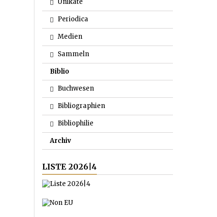
Unikate
Periodica
Medien
Sammeln
Biblio
Buchwesen
Bibliographien
Bibliophilie
Archiv
LISTE 2026|4