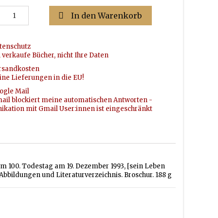

In den Warenkorb
tenschutz
h verkaufe Bücher, nicht Ihre Daten
rsandkosten
ine Lieferungen in die EU!
ogle Mail
ail blockiert meine automatischen Antworten -
ation mit Gmail User:innen ist eingeschränkt
 zum 100. Todestag am 19. Dezember 1993, [sein Leben
 Abbildungen und Literaturverzeichnis. Broschur. 188 g