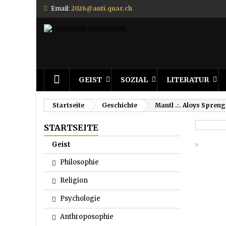
Email:
2026@anti.quar.ch
GEIST
SOZIAL
LITERATUR
Startseite
Geschichte
Mantl .:. Aloys Spren
STARTSEITE
Geist
Philosophie
Religion
Psychologie
Anthroposophie