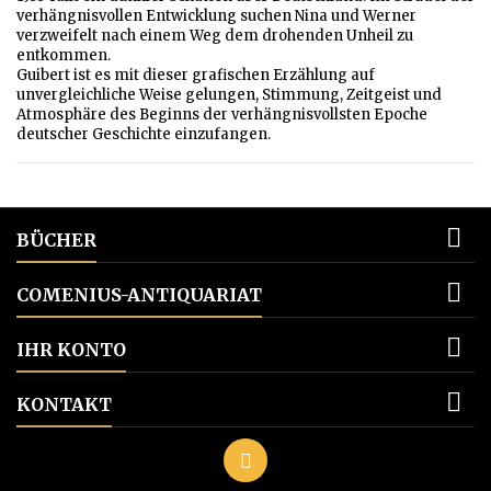
verhängnisvollen Entwicklung suchen Nina und Werner
verzweifelt nach einem Weg dem drohenden Unheil zu
entkommen.
Guibert ist es mit dieser grafischen Erzählung auf
unvergleichliche Weise gelungen, Stimmung, Zeitgeist und
Atmosphäre des Beginns der verhängnisvollsten Epoche
deutscher Geschichte einzufangen.

BÜCHER

COMENIUS-ANTIQUARIAT

IHR KONTO

KONTAKT