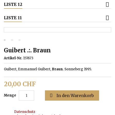
LISTE 12
LISTE 11
Guibert .:. Braun
Artikel-Nr.
157673
Guibert, Emmanuel Guibert,
Braun.
Sonneberg 1995.
20,00 CHF

In den Warenkorb
Menge
Datenschutz