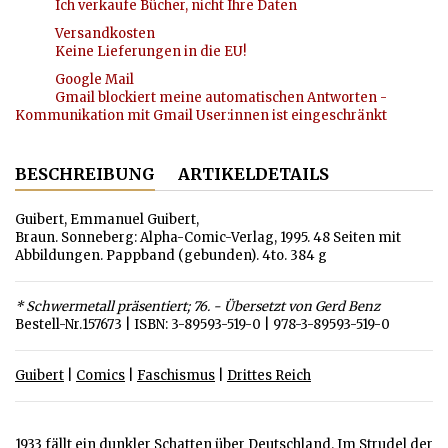
Ich verkaufe Bücher, nicht Ihre Daten
Versandkosten
Keine Lieferungen in die EU!
Google Mail
Gmail blockiert meine automatischen Antworten -
Kommunikation mit Gmail User:innen ist eingeschränkt
BESCHREIBUNG
ARTIKELDETAILS
Guibert, Emmanuel Guibert,
Braun. Sonneberg: Alpha-Comic-Verlag, 1995. 48 Seiten mit
Abbildungen. Pappband (gebunden). 4to. 384 g
* Schwermetall präsentiert; 76. - Übersetzt von Gerd Benz
Bestell-Nr.157673 | ISBN: 3-89593-519-0 | 978-3-89593-519-0
Guibert
|
Comics
|
Faschismus
|
Drittes Reich
1933 fällt ein dunkler Schatten über Deutschland. Im Strudel der