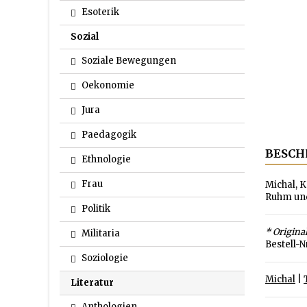
Esoterik
Sozial
Soziale Bewegungen
Oekonomie
Jura
Paedagogik
BESCH
Ethnologie
Frau
Michal, K
Ruhm und
Politik
* Original
Militaria
Bestell-N
Soziologie
Michal
|
Literatur
Anthologien