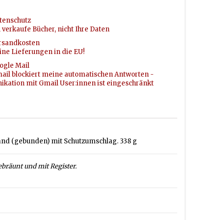
tenschutz
h verkaufe Bücher, nicht Ihre Daten
rsandkosten
ine Lieferungen in die EU!
ogle Mail
ail blockiert meine automatischen Antworten -
ation mit Gmail User:innen ist eingeschränkt
pband (gebunden) mit Schutzumschlag. 338 g
gebräunt und mit Register.