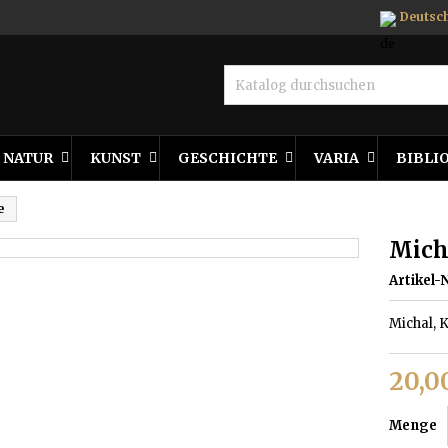
Deutsc
NATUR
KUNST
GESCHICHTE
VARIA
BIBLI
e
Mich
Artikel-N
Michal, 
20,0
Menge