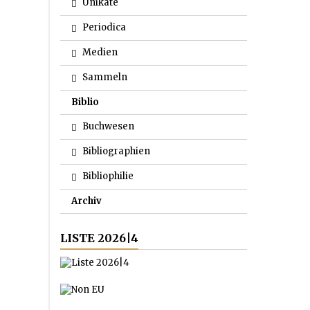
Unikate
Periodica
Medien
Sammeln
Biblio
Buchwesen
Bibliographien
Bibliophilie
Archiv
LISTE 2026|4