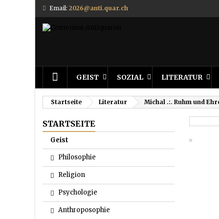
Email:
2026@anti.quar.ch
GEIST
SOZIAL
LITERATUR
Startseite
Literatur
Michal .:. Ruhm und Ehr
STARTSEITE
Geist
Philosophie
Religion
Psychologie
Anthroposophie