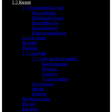


Kunst


Kunstgeschichte
Museologie
Denkmalpflege
Kunsttheorie
Kunsthandel
Kunstsammlung
Architektur
Plastik
Malerei


Graphik


Gebrauchsgraphik
Karikaturen
Plakate
Comics
Typographie
Zeichnung
Stiche
Design
Photographie
Musik
Katalog