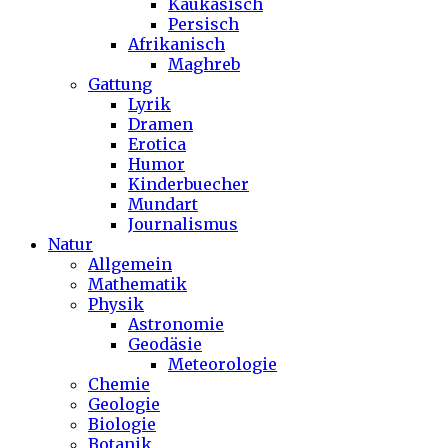
Kaukasisch
Persisch
Afrikanisch
Maghreb
Gattung
Lyrik
Dramen
Erotica
Humor
Kinderbuecher
Mundart
Journalismus
Natur
Allgemein
Mathematik
Physik
Astronomie
Geodäsie
Meteorologie
Chemie
Geologie
Biologie
Botanik