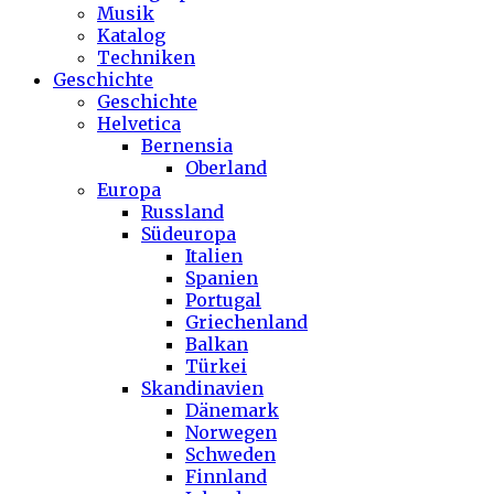
Musik
Katalog
Techniken
Geschichte
Geschichte
Helvetica
Bernensia
Oberland
Europa
Russland
Südeuropa
Italien
Spanien
Portugal
Griechenland
Balkan
Türkei
Skandinavien
Dänemark
Norwegen
Schweden
Finnland