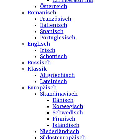
CH Literatur ma
Österreich
Romanisch
Französisch
Italienisch
Spanisch
Portugiesisch
Englisch
Irisch
Schottisch
Russisch
Klassik
Altgriechisch
Lateinisch
Europäisch
Skandinavisch
Dänisch
Norwegisch
Schwedisch
Finnisch
Isländisch
Niederländisch
Südosteuropäisch