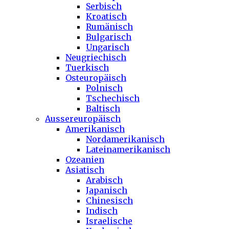
Serbisch
Kroatisch
Rumänisch
Bulgarisch
Ungarisch
Neugriechisch
Tuerkisch
Osteuropäisch
Polnisch
Tschechisch
Baltisch
Aussereuropäisch
Amerikanisch
Nordamerikanisch
Lateinamerikanisch
Ozeanien
Asiatisch
Arabisch
Japanisch
Chinesisch
Indisch
Israelische