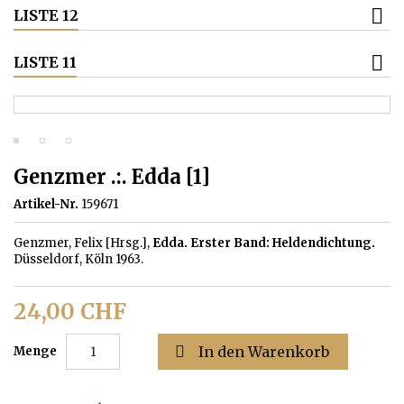
LISTE 12
LISTE 11
Genzmer .:. Edda [1]
Artikel-Nr.
159671
Genzmer, Felix [Hrsg.],
Edda. Erster Band: Heldendichtung.
Düsseldorf, Köln 1963.
24,00 CHF

In den Warenkorb
Menge