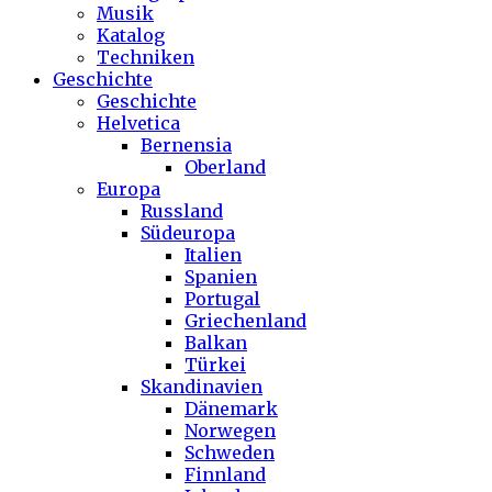
Musik
Katalog
Techniken
Geschichte
Geschichte
Helvetica
Bernensia
Oberland
Europa
Russland
Südeuropa
Italien
Spanien
Portugal
Griechenland
Balkan
Türkei
Skandinavien
Dänemark
Norwegen
Schweden
Finnland