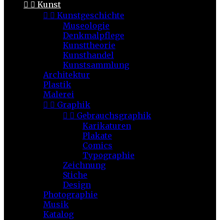


Kunst


Kunstgeschichte
Museologie
Denkmalpflege
Kunsttheorie
Kunsthandel
Kunstsammlung
Architektur
Plastik
Malerei


Graphik


Gebrauchsgraphik
Karikaturen
Plakate
Comics
Typographie
Zeichnung
Stiche
Design
Photographie
Musik
Katalog