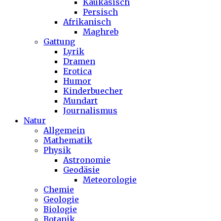
Kaukasisch
Persisch
Afrikanisch
Maghreb
Gattung
Lyrik
Dramen
Erotica
Humor
Kinderbuecher
Mundart
Journalismus
Natur
Allgemein
Mathematik
Physik
Astronomie
Geodäsie
Meteorologie
Chemie
Geologie
Biologie
Botanik