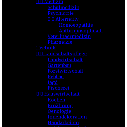


Medizin
Schulmedizin
Psychiatrie


Alternativ
Homoeopathie
Anthroposophisch
Veterinaermedizin
Pharmazie
Technik


Landschaftspflege
Landwirtschaft
Gartenbau
Forstwirtschaft
Rebbau
Jagd
Fischerei


Hauswirtschaft
Kochen
Ernährung
Oenologie
Innendekoration
Handarbeiten