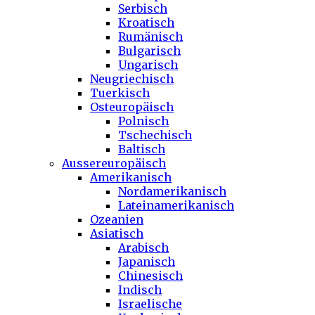
Serbisch
Kroatisch
Rumänisch
Bulgarisch
Ungarisch
Neugriechisch
Tuerkisch
Osteuropäisch
Polnisch
Tschechisch
Baltisch
Aussereuropäisch
Amerikanisch
Nordamerikanisch
Lateinamerikanisch
Ozeanien
Asiatisch
Arabisch
Japanisch
Chinesisch
Indisch
Israelische