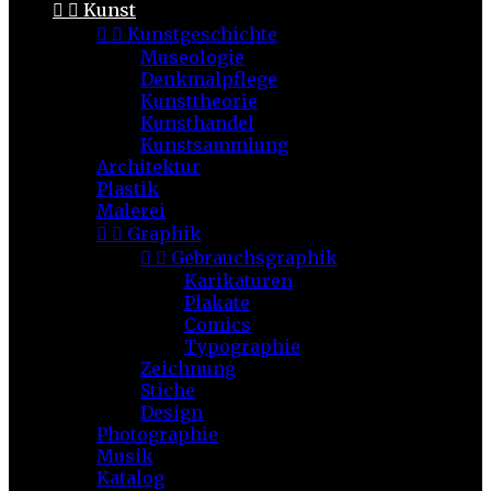


Kunst


Kunstgeschichte
Museologie
Denkmalpflege
Kunsttheorie
Kunsthandel
Kunstsammlung
Architektur
Plastik
Malerei


Graphik


Gebrauchsgraphik
Karikaturen
Plakate
Comics
Typographie
Zeichnung
Stiche
Design
Photographie
Musik
Katalog