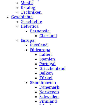
Musik
Katalog
Techniken
Geschichte
Geschichte
Helvetica
Bernensia
Oberland
Europa
Russland
Südeuropa
Italien
Spanien
Portugal
Griechenland
Balkan
Türkei
Skandinavien
Dänemark
Norwegen
Schweden
Finnland