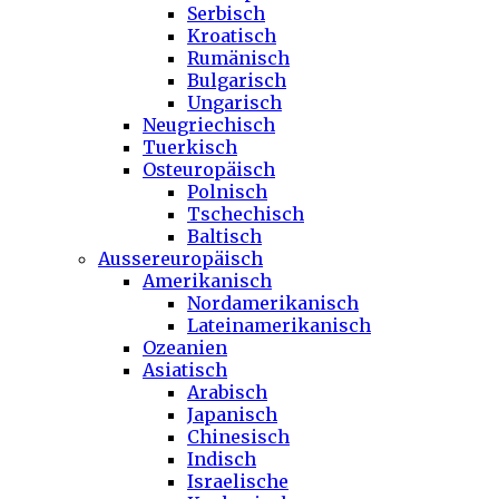
Serbisch
Kroatisch
Rumänisch
Bulgarisch
Ungarisch
Neugriechisch
Tuerkisch
Osteuropäisch
Polnisch
Tschechisch
Baltisch
Aussereuropäisch
Amerikanisch
Nordamerikanisch
Lateinamerikanisch
Ozeanien
Asiatisch
Arabisch
Japanisch
Chinesisch
Indisch
Israelische