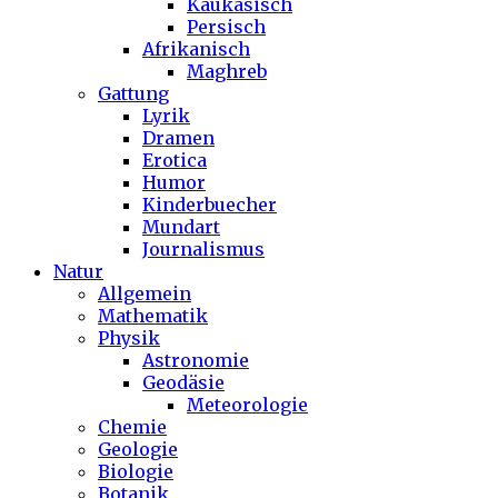
Kaukasisch
Persisch
Afrikanisch
Maghreb
Gattung
Lyrik
Dramen
Erotica
Humor
Kinderbuecher
Mundart
Journalismus
Natur
Allgemein
Mathematik
Physik
Astronomie
Geodäsie
Meteorologie
Chemie
Geologie
Biologie
Botanik