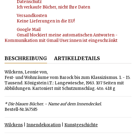
Datenschutz
Ich verkaufe Bücher, nicht Ihre Daten
Versandkosten
Keine Lieferungen in die EU!
Google Mail
Gmail blockiert meine automatischen Antworten -
Kommunikation mit Gmail User:innen ist eingeschränkt
BESCHREIBUNG
ARTIKELDETAILS
Wilckens, Leonie von,
Fest- und Wohnräume vom Barock bis zum Klassizismus. 1. - 15.
Tausend. Königstein i.T.: Langewiesche, 1963. 107 Seiten mit
Abbildungen. Kartoniert mit Schutzumschlag. 4to. 418 g
* Die blauen Bücher. - Name auf dem Innendeckel.
Bestell-Nr.147585
Wilckens
|
Innendekoration
|
Kunstgeschichte