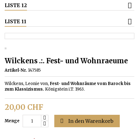
LISTE 12
LISTE 11
Wilckens .:. Fest- und Wohnraeume
Artikel-Nr.
147585
Wilckens, Leonie von,
Fest- und Wohnräume vom Barock bis
zum Klassizismus.
Königstein i.T. 1963.
20,00 CHF

In den Warenkorb
Menge