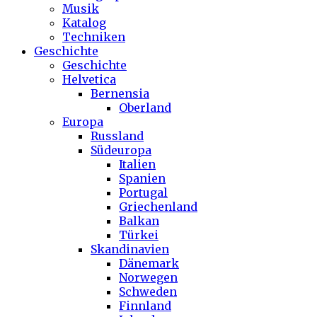
Musik
Katalog
Techniken
Geschichte
Geschichte
Helvetica
Bernensia
Oberland
Europa
Russland
Südeuropa
Italien
Spanien
Portugal
Griechenland
Balkan
Türkei
Skandinavien
Dänemark
Norwegen
Schweden
Finnland