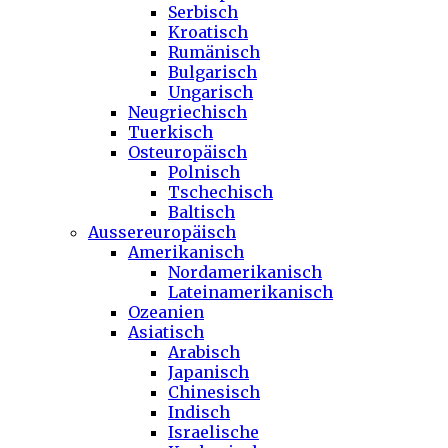
Serbisch
Kroatisch
Rumänisch
Bulgarisch
Ungarisch
Neugriechisch
Tuerkisch
Osteuropäisch
Polnisch
Tschechisch
Baltisch
Aussereuropäisch
Amerikanisch
Nordamerikanisch
Lateinamerikanisch
Ozeanien
Asiatisch
Arabisch
Japanisch
Chinesisch
Indisch
Israelische