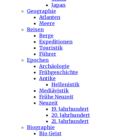
Japan
Geographie
Atlanten
Meere
Reisen
Berge
Expeditionen
Touristik
Führer
Epochen
Archäologie
Frühgeschichte
Antike
Hellenistik
Mediävistik
Frühe Neuzeit
Neuzeit
19. Jahrhundert
20. Jahrhundert
21. Jahrhundert
Biographie
Bio Geist