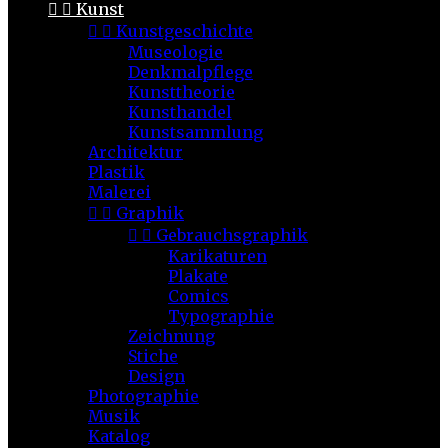


Kunst


Kunstgeschichte
Museologie
Denkmalpflege
Kunsttheorie
Kunsthandel
Kunstsammlung
Architektur
Plastik
Malerei


Graphik


Gebrauchsgraphik
Karikaturen
Plakate
Comics
Typographie
Zeichnung
Stiche
Design
Photographie
Musik
Katalog