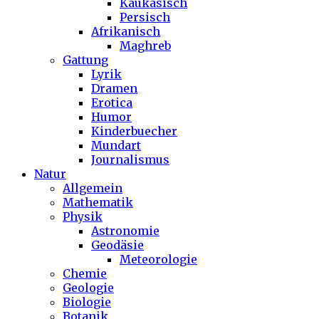
Kaukasisch
Persisch
Afrikanisch
Maghreb
Gattung
Lyrik
Dramen
Erotica
Humor
Kinderbuecher
Mundart
Journalismus
Natur
Allgemein
Mathematik
Physik
Astronomie
Geodäsie
Meteorologie
Chemie
Geologie
Biologie
Botanik