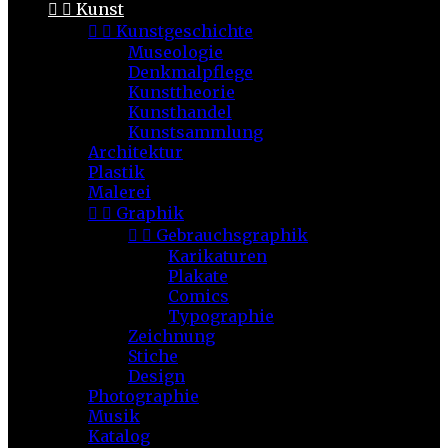


Kunst


Kunstgeschichte
Museologie
Denkmalpflege
Kunsttheorie
Kunsthandel
Kunstsammlung
Architektur
Plastik
Malerei


Graphik


Gebrauchsgraphik
Karikaturen
Plakate
Comics
Typographie
Zeichnung
Stiche
Design
Photographie
Musik
Katalog