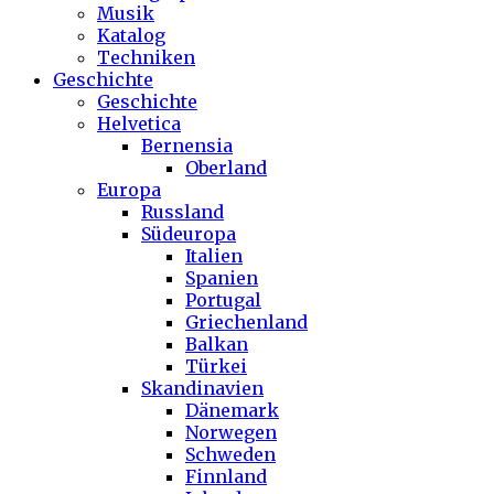
Musik
Katalog
Techniken
Geschichte
Geschichte
Helvetica
Bernensia
Oberland
Europa
Russland
Südeuropa
Italien
Spanien
Portugal
Griechenland
Balkan
Türkei
Skandinavien
Dänemark
Norwegen
Schweden
Finnland