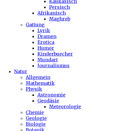
Kaukasisch
Persisch
Afrikanisch
Maghreb
Gattung
Lyrik
Dramen
Erotica
Humor
Kinderbuecher
Mundart
Journalismus
Natur
Allgemein
Mathematik
Physik
Astronomie
Geodäsie
Meteorologie
Chemie
Geologie
Biologie
Botanik