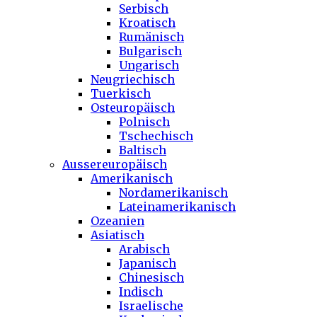
Serbisch
Kroatisch
Rumänisch
Bulgarisch
Ungarisch
Neugriechisch
Tuerkisch
Osteuropäisch
Polnisch
Tschechisch
Baltisch
Aussereuropäisch
Amerikanisch
Nordamerikanisch
Lateinamerikanisch
Ozeanien
Asiatisch
Arabisch
Japanisch
Chinesisch
Indisch
Israelische