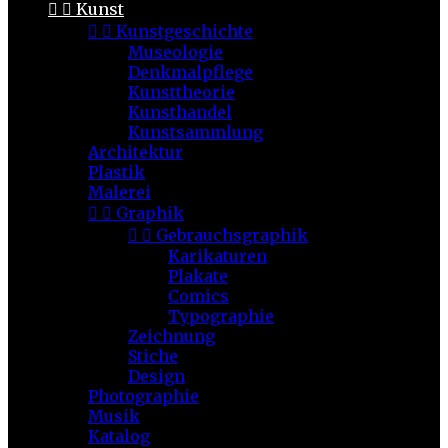


Kunst


Kunstgeschichte
Museologie
Denkmalpflege
Kunsttheorie
Kunsthandel
Kunstsammlung
Architektur
Plastik
Malerei


Graphik


Gebrauchsgraphik
Karikaturen
Plakate
Comics
Typographie
Zeichnung
Stiche
Design
Photographie
Musik
Katalog