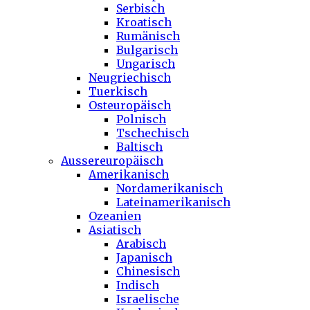
Serbisch
Kroatisch
Rumänisch
Bulgarisch
Ungarisch
Neugriechisch
Tuerkisch
Osteuropäisch
Polnisch
Tschechisch
Baltisch
Aussereuropäisch
Amerikanisch
Nordamerikanisch
Lateinamerikanisch
Ozeanien
Asiatisch
Arabisch
Japanisch
Chinesisch
Indisch
Israelische