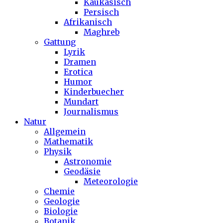
Kaukasisch
Persisch
Afrikanisch
Maghreb
Gattung
Lyrik
Dramen
Erotica
Humor
Kinderbuecher
Mundart
Journalismus
Natur
Allgemein
Mathematik
Physik
Astronomie
Geodäsie
Meteorologie
Chemie
Geologie
Biologie
Botanik