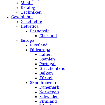
Musik
Katalog
Techniken
Geschichte
Geschichte
Helvetica
Bernensia
Oberland
Europa
Russland
Südeuropa
Italien
Spanien
Portugal
Griechenland
Balkan
Türkei
Skandinavien
Dänemark
Norwegen
Schweden
Finnland